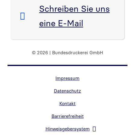
E-Mail:
Schreiben Sie uns
eine E-Mail
© 2026 | Bundesdruckerei GmbH
Randnavigation Fußzeile
Impressum
Datenschutz
Kontakt
Barrierefreiheit
Hinweisgebersystem