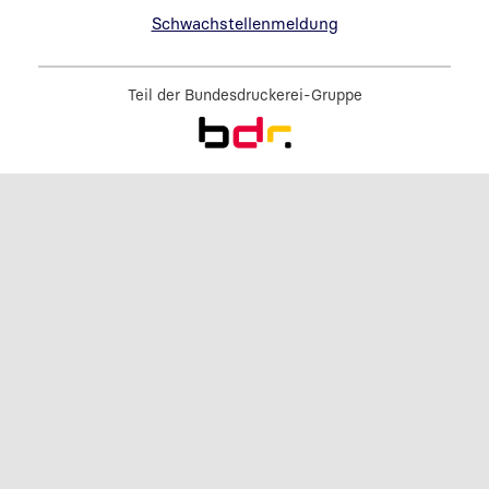
Link in neuem Fenster öffnen
Schwachstellenmeldung
Teil der
Bundesdruckerei-Gruppe