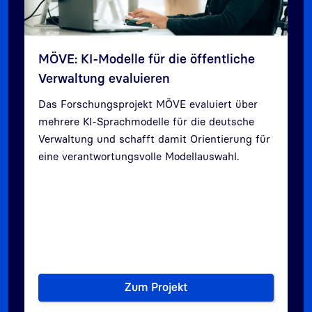
MÖVE: KI-Modelle für die öffentliche
Verwaltung evaluieren
Das Forschungsprojekt MÖVE evaluiert über
mehrere KI-Sprachmodelle für die deutsche
Verwaltung und
schafft damit Orientierung für
Zurück
Weit
eine verantwortungsvolle Modellauswahl.
Zum Projekt
MÖVE: KI-Modelle für die öffe