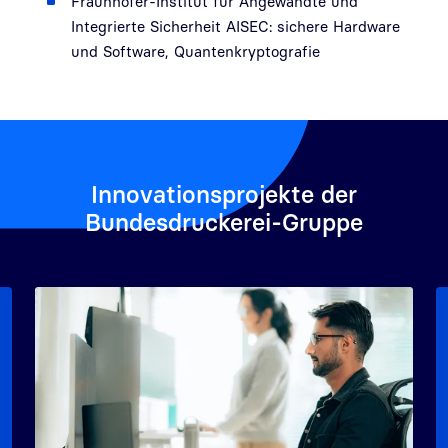
Fraunhofer-Institut für Angewandte und
Integrierte Sicherheit AISEC: sichere Hardware
und Software, Quantenkryptografie
Innovationsprojekte der
Bundesdruckerei-Gruppe