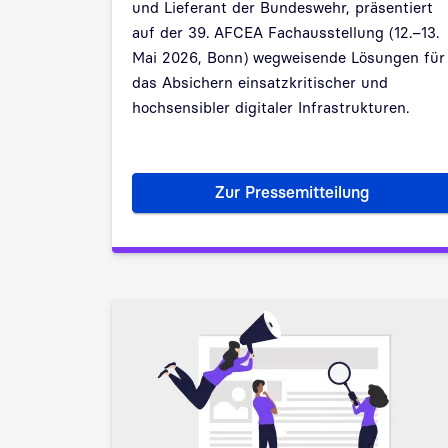
und Lieferant der Bundeswehr, präsentiert
auf der 39. AFCEA Fachausstellung (12.–13.
Mai 2026, Bonn) wegweisende Lösungen für
das Absichern einsatzkritischer und
hochsensibler digitaler Infrastrukturen.
Zur Pressemitteilung
Mission Critical Conn