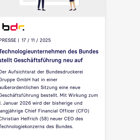
PRESSE
17 / 11 / 2025
Technologieunternehmen des Bundes
stellt Geschäftsführung neu auf
Der Aufsichtsrat der Bundesdruckerei
Gruppe GmbH hat in einer
außerordentlichen Sitzung eine neue
Geschäftsführung bestellt. Mit Wirkung zum
1. Januar 2026 wird der bisherige und
langjährige Chief Financial Officer (CFO)
Christian Helfrich (58) neuer CEO des
Technologiekonzerns des Bundes.