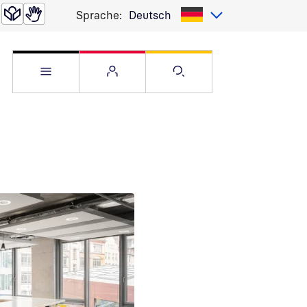
Sprache:
Deutsch
Service Menü öffnen
Websitemenü öffnen
Suche öffnen