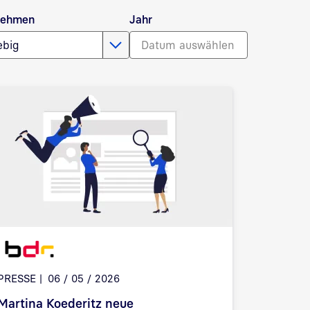
nehmen
Jahr
ebig
PRESSE
06 / 05 / 2026
Martina Koederitz neue