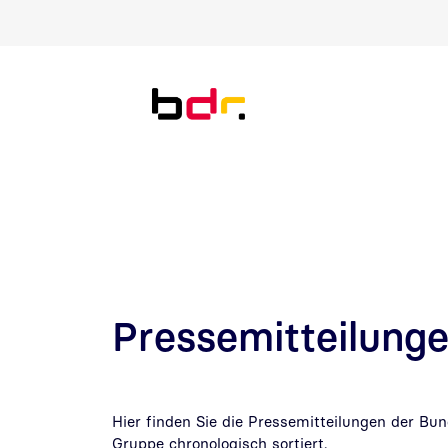
Direkt zur Suche
Direkt zum Inhalt
Pressemitteilung
Hier finden Sie die Pressemitteilungen der Bu
Gruppe chronologisch sortiert.