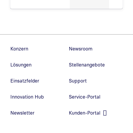
Fußzeilennavigation
Konzern
Newsroom
Lösungen
Stellenangebote
Einsatzfelder
Support
Innovation Hub
Service-Portal
Link in neuem Fenster öffnen
Newsletter
Kunden-Portal
Link in neuem Fenster öffnen