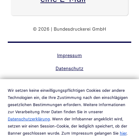
© 2026 | Bundesdruckerei GmbH
Randnavigation Fußzeile
Impressum
Datenschutz
Kontakt
Wir setzen keine einwilligungspflichtigen Cookies oder andere
Barrierefreiheit
Technologien ein, die Ihre Zustimmung nach den einschlägigen
gesetzlichen Bestimmungen erfordern. Weitere Informationen
Hinweisgebersystem
zur Verarbeitung Ihrer Daten finden Sie in unserer
Link in neuem Fenster öffnen
Datenschutzerklärung
. Wenn der Infobanner angeklickt wird,
Schwachstellenmeldung
setzen wir einen Session-Cookie, der lediglich speichert, ob der
Banner geschlossen wurde. Zum Impressum gelangen Sie
hier
.