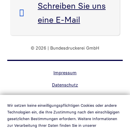
E-Mail:
Schreiben Sie uns
eine E-Mail
© 2026 | Bundesdruckerei GmbH
Randnavigation Fußzeile
Impressum
Datenschutz
Kontakt
Wir setzen keine einwilligungspflichtigen Cookies oder andere
Barrierefreiheit
Technologien ein, die Ihre Zustimmung nach den einschlägigen
gesetzlichen Bestimmungen erfordern. Weitere Informationen
Hinweisgebersystem
zur Verarbeitung Ihrer Daten finden Sie in unserer