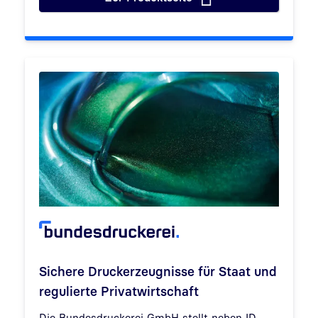
Postwertzeichen: Erfahrung al
Sichere Druckerzeugnisse für Staat und
regulierte Privatwirtschaft
Die Bundesdruckerei GmbH stellt neben ID-