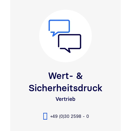
Wert- &
Sicherheitsdruck
Vertrieb
+49 (0)30 2598 - 0