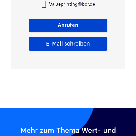
Valueprinting@bdr.de
Anrufen
E-Mail schreiben
Mehr zum Thema Wert- und