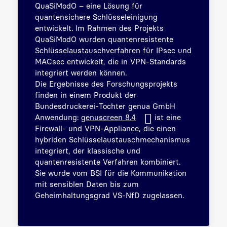
QuaSiModO – eine Lösung für
quantensichere Schlüsseleinigung
entwickelt. Im Rahmen des Projekts
QuaSiModO wurden quantenresistente
Schlüsselaustauschverfahren für IPsec und
MACsec entwickelt, die in VPN-Standards
integriert werden können.
Die Ergebnisse des Forschungsprojekts
finden in einem Produkt der
Bundesdruckerei-Tochter genua GmbH
Anwendung:
genuscreen 8.4
ist eine
Firewall- und VPN-Appliance, die einen
hybriden Schlüsselaustauschmechanismus
integriert, der klassische und
quantenresistente Verfahren kombiniert.
Sie wurde vom BSI für die Kommunikation
mit sensiblen Daten bis zum
Geheimhaltungsgrad VS-NfD zugelassen.