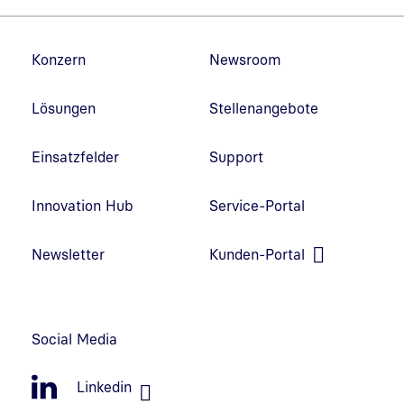
Fußzeilennavigation
Konzern
Newsroom
Lösungen
Stellenangebote
Einsatzfelder
Support
Innovation Hub
Service-Portal
Link in neuem Fenster öffnen
Newsletter
Kunden-Portal
Link in neuem Fenster öffnen
Social Media
Linkedin