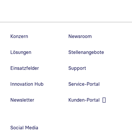
Fußzeilennavigation
Konzern
Newsroom
Lösungen
Stellenangebote
Einsatzfelder
Support
Innovation Hub
Service-Portal
Link in neuem Fenster öffnen
Newsletter
Kunden-Portal
Link in neuem Fenster öffnen
Social Media