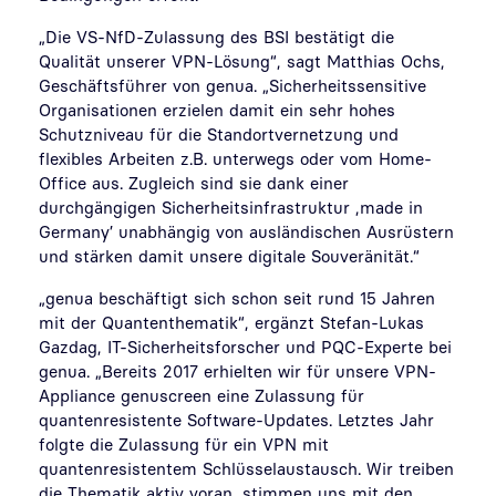
„Die VS-NfD-Zulassung des BSI bestätigt die
Qualität unserer VPN-Lösung“, sagt Matthias Ochs,
Geschäftsführer von genua. „Sicherheitssensitive
Organisationen erzielen damit ein sehr hohes
Schutzniveau für die Standortvernetzung und
flexibles Arbeiten z.B. unterwegs oder vom Home-
Office aus. Zugleich sind sie dank einer
durchgängigen Sicherheitsinfrastruktur ,made in
Germany’ unabhängig von ausländischen Ausrüstern
und stärken damit unsere digitale Souveränität.“
„genua beschäftigt sich schon seit rund 15 Jahren
mit der Quantenthematik“, ergänzt Stefan-Lukas
Gazdag, IT-Sicherheitsforscher und PQC-Experte bei
genua. „Bereits 2017 erhielten wir für unsere VPN-
Appliance genuscreen eine Zulassung für
quantenresistente Software-Updates. Letztes Jahr
folgte die Zulassung für ein VPN mit
quantenresistentem Schlüsselaustausch. Wir treiben
die Thematik aktiv voran, stimmen uns mit den