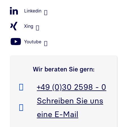
Linkedin
Xing
Youtube
Wir beraten Sie gern:
Telefon:
+49 (0)30 2598 - 0
E-Mail:
Schreiben Sie uns
eine E-Mail