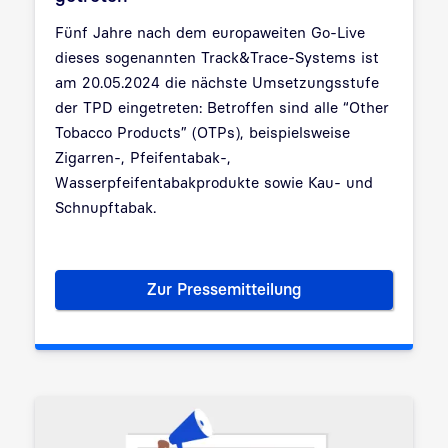
Fünf Jahre nach dem europaweiten Go-Live
dieses sogenannten Track&Trace-Systems ist
am 20.05.2024 die nächste Umsetzungsstufe
der TPD eingetreten: Betroffen sind alle “Other
Tobacco Products” (OTPs), beispielsweise
Zigarren-, Pfeifentabak-,
Wasserpfeifentabakprodukte sowie Kau- und
Schnupftabak.
Zur Pressemitteilung
Lieferkettenverfolgung: Nächst