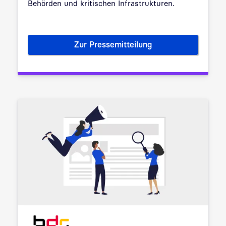
Behörden und kritischen Infrastrukturen.
Zur Pressemitteilung
genua und Adva Network Secur