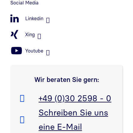
Social Media
Linkedin
Xing
Youtube
Wir beraten Sie gern:
Telefon:
+49 (0)30 2598 - 0
E-Mail:
Schreiben Sie uns
eine E-Mail