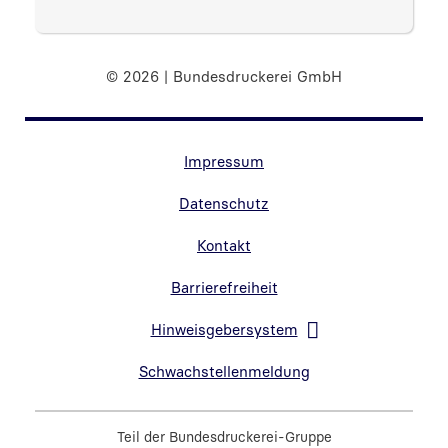
© 2026 | Bundesdruckerei GmbH
Randnavigation Fußzeile
Impressum
Datenschutz
Kontakt
Barrierefreiheit
Hinweisgebersystem
Link in neuem Fenster öffnen
Schwachstellenmeldung
Teil der
Bundesdruckerei-Gruppe