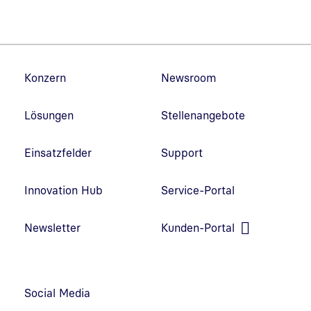
Fußzeilennavigation
Konzern
Newsroom
Lösungen
Stellenangebote
Einsatzfelder
Support
Innovation Hub
Service-Portal
Link in neuem Fenster öffnen
Newsletter
Kunden-Portal
Link in neuem Fenster öffnen
Social Media