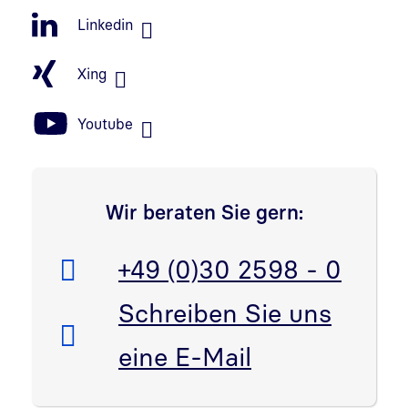
Linkedin
Xing
Youtube
Wir beraten Sie gern:
Telefon:
+49 (0)30 2598 - 0
E-Mail:
Schreiben Sie uns
eine E-Mail