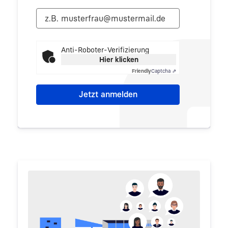
Anti-Roboter-Verifizierung
Hier klicken
Friendly
Captcha ⇗