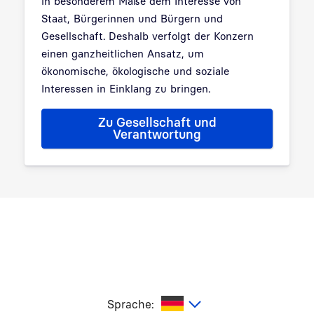
in besonderem Maße dem Interesse von
Staat, Bürgerinnen und Bürgern und
Gesellschaft. Deshalb verfolgt der Konzern
einen ganzheitlichen Ansatz, um
ökonomische, ökologische und soziale
Interessen in Einklang zu bringen.
Zu Gesellschaft und
Verantwortung
utsch
Sprache: