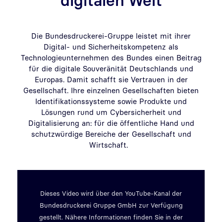
digitalen Welt
Die Bundesdruckerei-Gruppe leistet mit ihrer
Digital- und Sicherheitskompetenz als
Technologieunternehmen des Bundes einen Beitrag
für die digitale Souveränität Deutschlands und
Europas. Damit schafft sie Vertrauen in der
Gesellschaft. Ihre einzelnen Gesellschaften bieten
Identifikationssysteme sowie Produkte und
Lösungen rund um Cybersicherheit und
Digitalisierung an: für die öffentliche Hand und
schutzwürdige Bereiche der Gesellschaft und
Wirtschaft.
Video abspielen
Dieses Video wird über den YouTube-Kanal der
Bundesdruckerei Gruppe GmbH zur Verfügung
gestellt. Nähere Informationen finden Sie in der