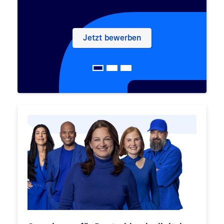
– Teamleitung Trust Services 
Jetzt bewerben