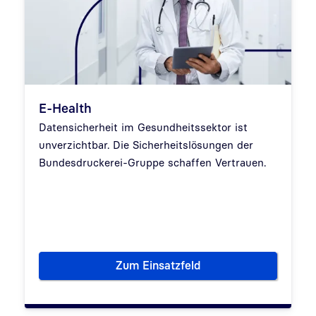
E-Health
Datensicherheit im Gesundheitssektor ist
unverzichtbar. Die Sicherheitslösungen der
Bundesdruckerei-Gruppe schaffen Vertrauen.
Zum Einsatzfeld
E-Health