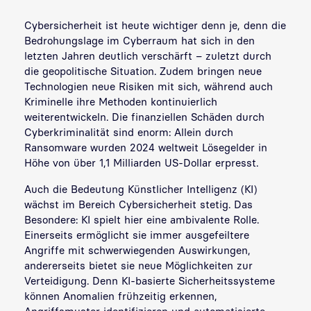
Cybersicherheit ist heute wichtiger denn je, denn die
Bedrohungslage im Cyberraum hat sich in den
letzten Jahren deutlich verschärft – zuletzt durch
die geopolitische Situation. Zudem bringen neue
Technologien neue Risiken mit sich, während auch
Kriminelle ihre Methoden kontinuierlich
weiterentwickeln. Die finanziellen Schäden durch
Cyberkriminalität sind enorm: Allein durch
Ransomware wurden 2024 weltweit Lösegelder in
Höhe von über 1,1 Milliarden US-Dollar erpresst.
Auch die Bedeutung Künstlicher Intelligenz (KI)
wächst im Bereich Cybersicherheit stetig. Das
Besondere: KI spielt hier eine ambivalente Rolle.
Einerseits ermöglicht sie immer ausgefeiltere
Angriffe mit schwerwiegenden Auswirkungen,
andererseits bietet sie neue Möglichkeiten zur
Verteidigung. Denn KI-basierte Sicherheitssysteme
können Anomalien frühzeitig erkennen,