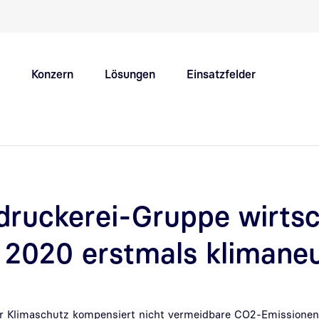
Schnellnavigation Hauptthemen
Konzern
Lösungen
Einsatzfelder
Innovation Hub
Karriere
ruckerei-Gruppe wirtsc
 2020 erstmals klimaneu
 Klimaschutz kompensiert nicht vermeidbare CO2-Emissionen