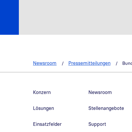
Newsroom
Pressemitteilungen
Bund
Fußzeilennavigation
Konzern
Newsroom
Lösungen
Stellenangebote
Einsatzfelder
Support