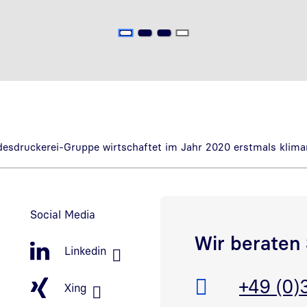
esdruckerei-Gruppe wirtschaftet im Jahr 2020 erstmals klima
Social Media
Wir beraten 
Linkedin
Telefon:
+49 (0)
Xing