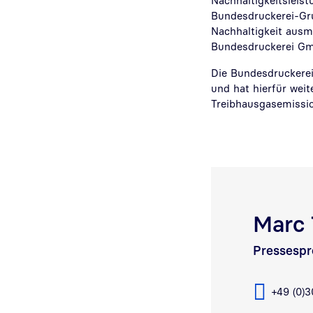
Nachhaltigkeitsleis
Bundesdruckerei-Grup
Nachhaltigkeit ausm
Bundesdruckerei G
Die Bundesdruckerei
und hat hierfür weite
Treibhausgasemissi
Marc
Pressespr
+49 (0)3