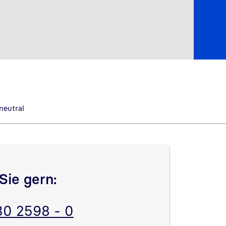
neutral
Sie gern:
30 2598 - 0