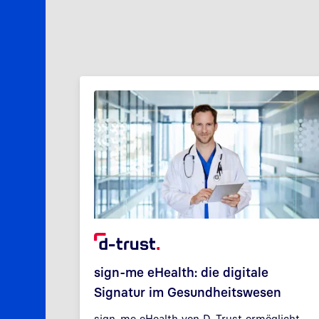
sign-me eHealth: die digitale
Signatur im Gesundheitswesen
n
sign-me eHealth von D-Trust ermöglicht