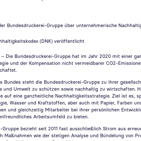
der Bundesdruckerei-Gruppe über unternehmerische Nachhaltig
haltigkeitskodex (DNK) veröffentlicht
– Die Bundesdruckerei-Gruppe hat im Jahr 2020 mit einer gan
tegie und der Kompensation nicht vermeidbarer CO2-Emissione
chaftet.
 Bundes steht die Bundesdruckerei-Gruppe zu ihrer gesellsch
a und Umwelt zu schützen sowie nachhaltig zu wirtschaften. Hi
uf eine ganzheitliche Nachhaltigkeitsstrategie. Ziel ist es, 
gie, Wasser und Kraftstoffen, aber auch mit Papier, Farben un
n und gleichzeitig Mitarbeiter bei ihrer persönlichen Entwick
enfreundliches Arbeitsumfeld zu bieten.
-Gruppe bezieht seit 2011 fast ausschließlich Strom aus erneu
ch Maßnahmen wie der stetigen Analyse und Bündelung von Pr