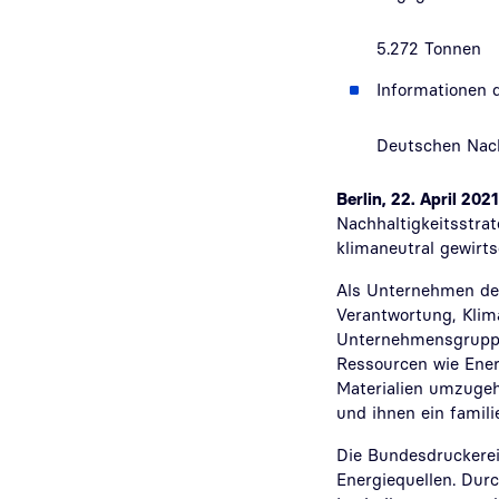
5.272 Tonnen
Informationen 
Deutschen Nach
Berlin, 22. April 2021
Nachhaltigkeitsstra
klimaneutral gewirts
Als Unternehmen des
Verantwortung, Klim
Unternehmensgruppe a
Ressourcen wie Ener
Materialien umzugehe
und ihnen ein famili
Die Bundesdruckerei
Energiequellen. Dur