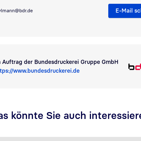
E-Mail sc
ylmann@bdr.de
 Auftrag der
Bundesdruckerei Gruppe GmbH
tps://www.bundesdruckerei.de
as könnte Sie auch interessier