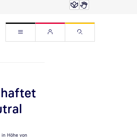
Service Menü öffnen
Websitemenü öffnen
Suche öffnen
haftet
tral
 in Höhe von