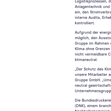
Logistikprozessen, d
Anlagentechnik und 
ein, den Stromverbr
interne Audits, Erhe
kontrolliert.
Aufgrund der energi
möglich, den Aussto
Gruppe im Rahmen de
Klima ohne Grenzen
nicht vermeidbare C
klimaneutral.
„Der Schutz des Kli
unsere Mitarbeiter a
Gruppe GmbH. „Umso 
neutral gewirtschaft
Unternehmensgruppe
Die Bundesdruckerei
(DNK), einem branc