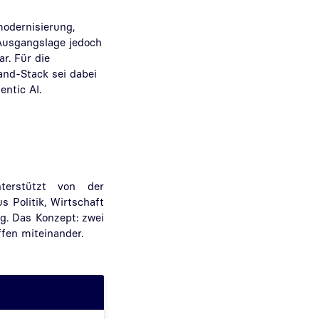
modernisierung,
 Ausgangslage jedoch
ar. Für die
nd-Stack sei dabei
gentic AI.
terstützt von der
 Politik, Wirtschaft
. Das Konzept: zwei
ffen miteinander.