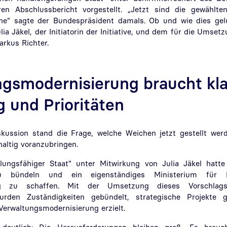
en Abschlussbericht vorgestellt. „Jetzt sind die gewählten
ihe“ sagte der Bundespräsident damals. Ob und wie dies gel
ia Jäkel, der Initiatorin der Initiative, und dem für die Umset
arkus Richter.
gsmodernisierung braucht kla
 und Prioritäten
kussion stand die Frage, welche Weichen jetzt gestellt we
haltig voranzubringen.
dlungsfähiger Staat“ unter Mitwirkung von Julia Jäkel hatte
zu bündeln und ein eigenständiges Ministerium für Di
ung zu schaffen. Mit der Umsetzung dieses Vorschla
urden Zuständigkeiten gebündelt, strategische Projekte g
 Verwaltungsmodernisierung erzielt.