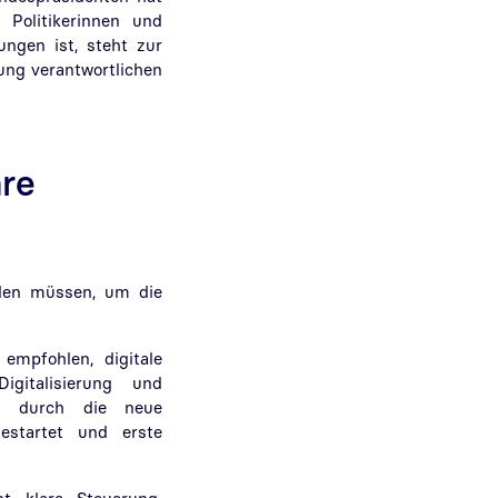
 Politikerinnen und
ungen ist, steht zur
zung verantwortlichen
re
rden müssen, um die
 empfohlen, digitale
gitalisierung und
gs durch die neue
estartet und erste