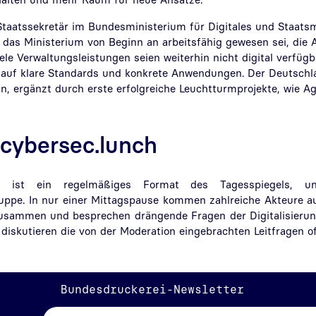
 Staatssekretär im Bundesministerium für Digitales und Staats
s das Ministerium von Beginn an arbeitsfähig gewesen sei, die
iele Verwaltungsleistungen seien weiterhin nicht digital verfügb
auf klare Standards und konkrete Anwendungen. Der Deutschla
in, ergänzt durch erste erfolgreiche Leuchtturmprojekte, wie A
cybersec.lunch
ch ist ein regelmäßiges Format des Tagesspiegels, un
ppe. In nur einer Mittagspause kommen zahlreiche Akteure aus
usammen und besprechen drängende Fragen der Digitalisierung
 diskutieren die von der Moderation eingebrachten Leitfragen o
Bundesdruckerei-Newsletter