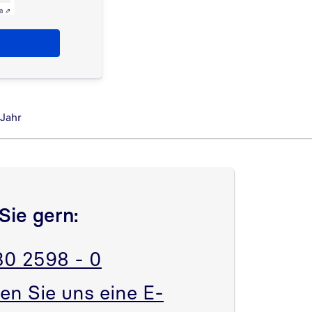
a ⇗
 Jahr
Sie gern:
30 2598 - 0
en Sie uns eine E-