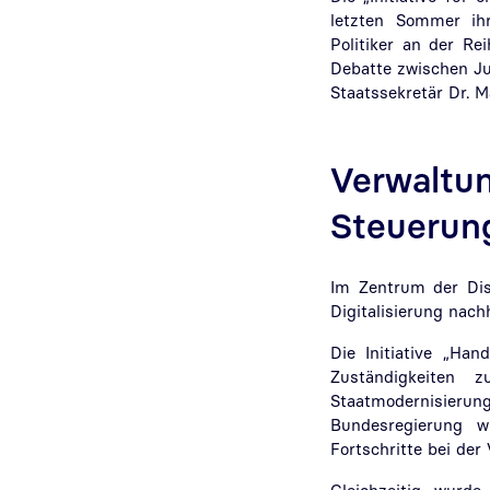
letzten Sommer ihr
Politiker an der Re
Debatte zwischen Jul
Staatssekretär Dr. M
Verwaltun
Steuerung
Im Zentrum der Dis
Digitalisierung nach
Die Initiative „Han
Zuständigkeiten 
Staatmodernisier
Bundesregierung w
Fortschritte bei der