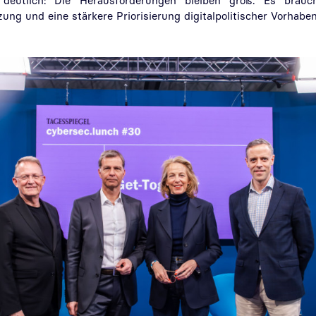
 deutlich: Die Herausforderungen bleiben groß. Es brauc
ng und eine stärkere Priorisierung digitalpolitischer Vorhaben