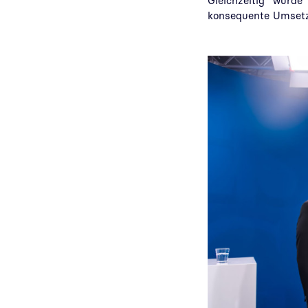
Gleichzeitig wurde
konsequente Umsetzu