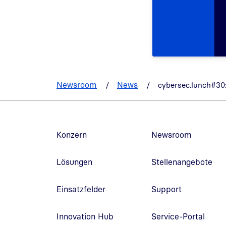
Newsroom
News
cybersec.lunch#30:
Fußzeilennavigation
Konzern
Newsroom
Lösungen
Stellenangebote
Einsatzfelder
Support
Innovation Hub
Service-Portal