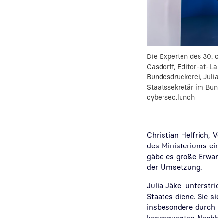
Die Experten des 30. c
Casdorff, Editor-at-La
Bundesdruckerei, Julia
Staatssekretär im Bun
cybersec.lunch
Christian Helfrich, 
des Ministeriums ei
gäbe es große Erwar
der Umsetzung.
Julia Jäkel unterstr
Staates diene. Sie s
insbesondere durch 
konsequentes Nachh