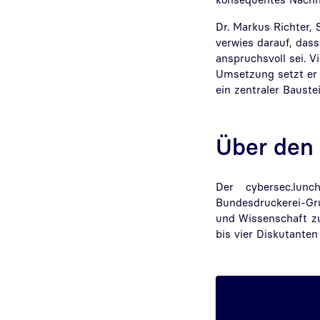
Dr. Markus Richter,
verwies darauf, das
anspruchsvoll sei. V
Umsetzung setzt er 
ein zentraler Bauste
Über den 
Der cybersec.lun
Bundesdruckerei-Gru
und Wissenschaft z
bis vier Diskutanten