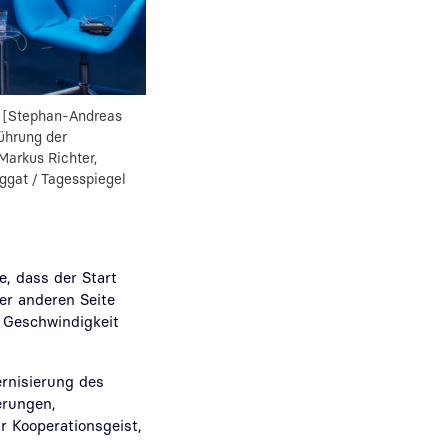
.r. [Stephan-Andreas
führung der
 Markus Richter,
ggat / Tagesspiegel
e, dass der Start
er anderen Seite
e Geschwindigkeit
ernisierung des
erungen,
r Kooperationsgeist,