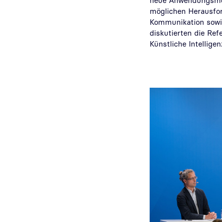
neue Anwendungsmö
möglichen Herausfor
Kommunikation sowie
diskutierten die Re
Künstliche Intelligen