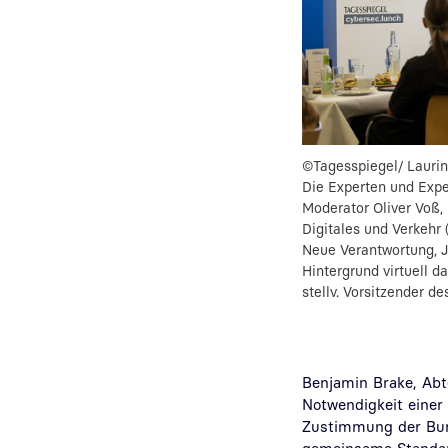
©Tagesspiegel/ Lauri
Die Experten und Exper
Moderator Oliver Voß,
Digitales und Verkehr
Neue Verantwortung,
J
Hintergrund virtuell d
stellv. Vorsitzender 
Benjamin Brake, Abte
Notwendigkeit einer
Zustimmung der Bund