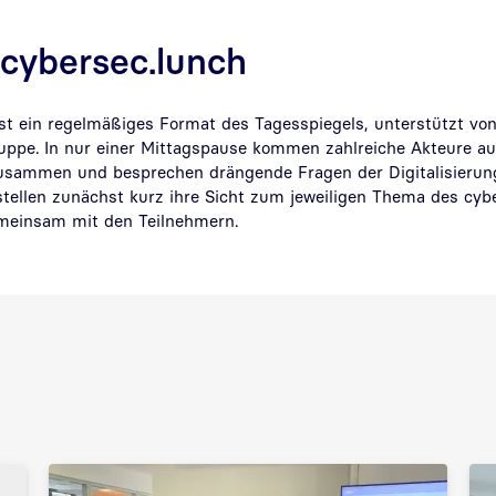
cybersec.lunch
ist ein regelmäßiges Format des Tagesspiegels, unterstützt von
ppe. In nur einer Mittagspause kommen zahlreiche Akteure aus 
sammen und besprechen drängende Fragen der Digitalisierung
stellen zunächst kurz ihre Sicht zum jeweiligen Thema des cyb
meinsam mit den Teilnehmern.