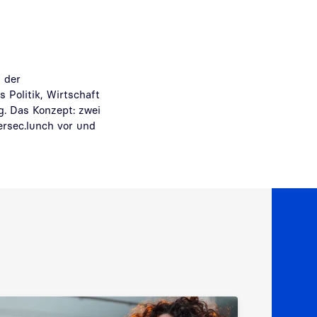
 der
Politik, Wirtschaft
. Das Konzept: zwei
ersec.lunch vor und