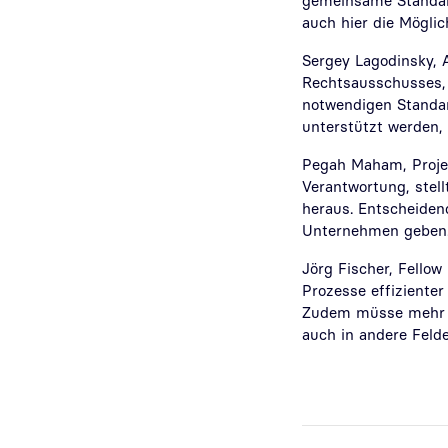
gemeinsame Standar
auch hier die Möglic
Sergey Lagodinsky, 
Rechtsausschusses, 
notwendigen Standar
unterstützt werden,
Pegah Maham, Projekt
Verantwortung, stel
heraus. Entscheidend
Unternehmen geben. 
Jörg Fischer, Fellow
Prozesse effizienter
Zudem müsse mehr in
auch in andere Felde