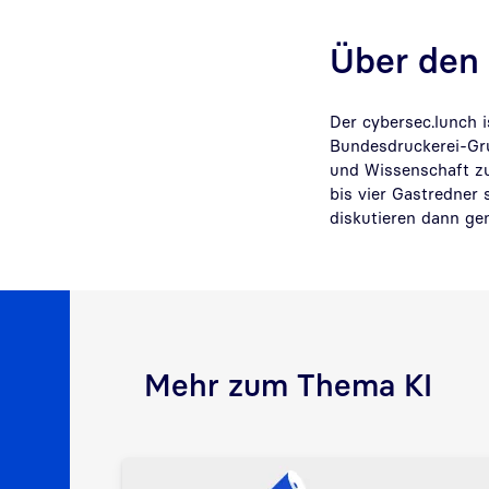
Über den 
Der cybersec.lunch 
Bundesdruckerei-Gru
und Wissenschaft zu
bis vier Gastredner 
diskutieren dann ge
Mehr zum Thema KI