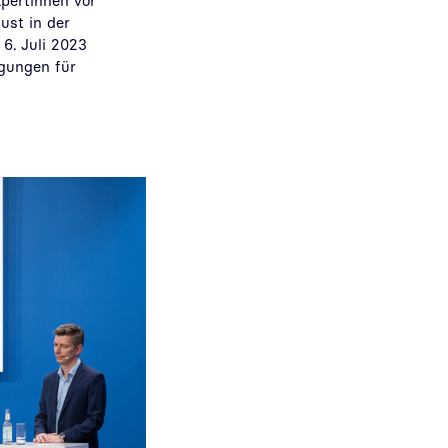
pertinnen vor
ust in der
6. Juli 2023
gungen für