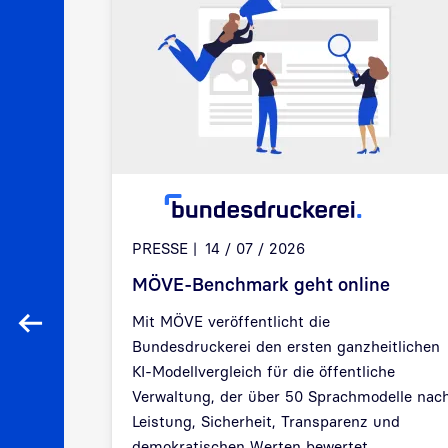
t mit
PRESSE
14 / 07 / 2026
denreports
MÖVE-Benchmark geht online
r
Mit MÖVE veröffentlicht die
sparente
Zurück
Bundesdruckerei den ersten ganzheitlichen
tungen in
KI-Modellvergleich für die öffentliche
Verwaltung, der über 50 Sprachmodelle nac
Leistung, Sicherheit, Transparenz und
demokratischen Werten bewertet.