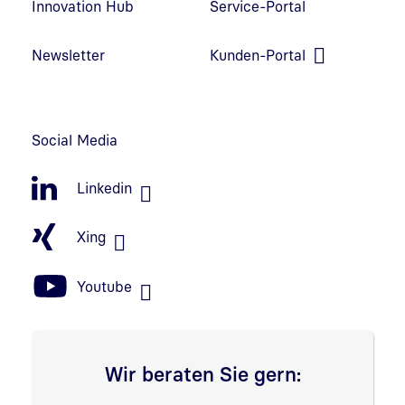
Innovation Hub
Service-Portal
Link in neuem Fenster öffnen
Newsletter
Kunden-Portal
Link in neuem Fenster öffnen
Social Media
Linkedin
Xing
Youtube
Wir beraten Sie gern: