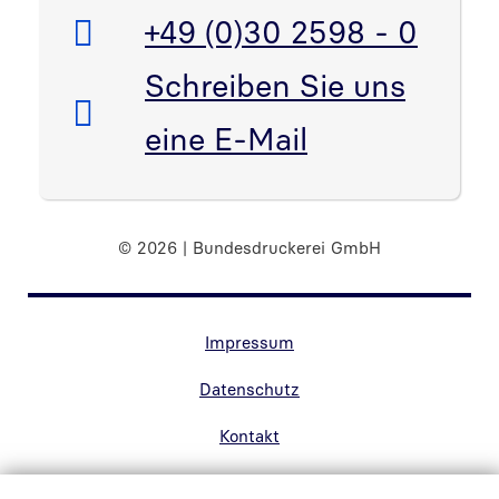
Telefon:
+49 (0)30 2598 - 0
E-Mail:
Schreiben Sie uns
eine E-Mail
© 2026 | Bundesdruckerei GmbH
Randnavigation Fußzeile
Impressum
Datenschutz
Kontakt
Barrierefreiheit