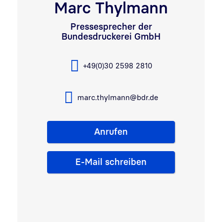
Marc Thylmann
Pressesprecher der
Bundesdruckerei GmbH
+49(0)30 2598 2810
marc.thylmann@bdr.de
Anrufen
E-Mail schreiben