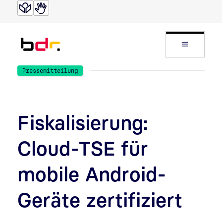
Direkt zur Suche
Direkt zum Inhalt
Website
Pressemitteilung
Fiskalisierung:
Cloud-TSE für
mobile Android-
Geräte zertifiziert