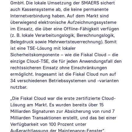
GmbH. Die lokale Umsetzung der SMAERS sichert
auch Kassensysteme ab, die keine permanente
Internetverbindung haben. Auf dem Markt sind
überwiegend elektronische Aufzeichnungssysteme
im Einsatz, die über eine Offline-Fähigkeit verfügen
(z. B. lokale Verarbeitungslogik, Berechnungslogik,
Belegdruck sowie Mehrwertsteuerrechnung). Somit
ist eine TSE-Lösung mit lokaler
Sicherheitskomponente – wie die Fiskal Cloud – die
einzige Cloud-TSE, die für jeden Anwendungsfall den
rechtssicheren Einsatz ohne Einschränkungen
ermöglicht. Insgesamt ist die Fiskal Cloud nun auf
34 verschiedenen Betriebssystemen und -varianten
nutzbar.
„Die Fiskal Cloud war die erste zertifizierte Cloud-
Lösung am Markt. Es wurden bereits über 15
Milliarden Signaturen zur Absicherung von rund 7
Milliarden Transaktionen erstellt, und das bei einer
Verfügbarkeit von 100 Prozent unter
Außerachtlassung der Maintenance-Fenster“,