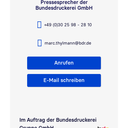
Pressesprecher der
Bundesdruckerei GmbH
+49 (0)30 25 98 - 28 10
marc.thylmann@bdr.de
Anrufen
E-Mail schreiben
Im Auftrag der
Bundesdruckerei
Gruppe GmbH