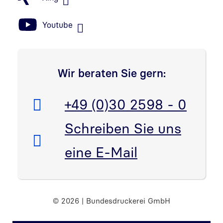
Youtube
Wir beraten Sie gern:
Telefon:
+49 (0)30 2598 - 0
E-Mail:
Schreiben Sie uns
eine E-Mail
© 2026 | Bundesdruckerei GmbH