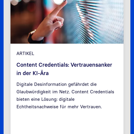
ARTIKEL
Content Credentials: Vertrauensanker
in der KI-Ära
Digitale Desinformation gefährdet die
Glaubwürdigkeit im Netz. Content Credentials
bieten eine Lösung: digitale
Zurück
Weit
Echtheitsnachweise für mehr Vertrauen.