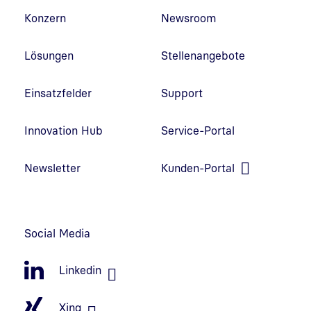
Fußzeilennavigation
Konzern
Newsroom
Lösungen
Stellenangebote
Einsatzfelder
Support
Innovation Hub
Service-Portal
Link in neuem Fenster öffnen
Newsletter
Kunden-Portal
Link in neuem Fenster öffnen
Social Media
Linkedin
Xing