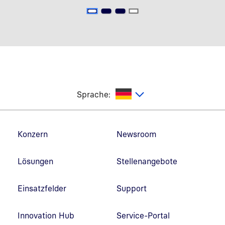
utsch
Sprache:
Fußzeilennavigation
Konzern
Newsroom
Lösungen
Stellenangebote
Einsatzfelder
Support
Innovation Hub
Service-Portal