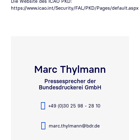
Die Website des ICAO PKD:
https://www.icao.int/Security/FAL/PKD/Pages/default.aspx
Marc Thylmann
Pressesprecher der
Bundesdruckerei GmbH
+49 (0)30 25 98 - 28 10
marc.thylmann@bdr.de