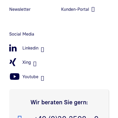
Link in neuem Fenster öffnen
Newsletter
Kunden-Portal
Link in neuem Fenster öffnen
Social Media
Linkedin
Xing
Youtube
Wir beraten Sie gern: