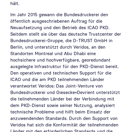
hält.
Im Jahr 2015 gewann die Bundesdruckerei den
öffentlich ausgeschriebenen Auftrag für die
Neuaufsetzung und den Betrieb des ICAO PKD.
Seitdem stellt sie über das deutsche Trustcenter der
Bundesdruckerei-Gruppe, die D-TRUST GmbH in
Berlin, und unterstützt durch Veridos, an den
Standorten Montreal und Abu Dhabi eine
hochsichere und hochverfügbare, georedundant
ausgelegte Infrastruktur für den PKD-Dienst bereit.
Den operativen und technischen Support für die
ICAO und die am PKD teilnehmenden Länder
verantwortet Veridos: Das Joint-Venture von
Bundesdruckerei und Giesecke+Devrient unterstützt
die teilnehmenden Länder bei der Verbindung mit
dem PKD-Dienst sowie seiner Nutzung, analysiert
technische Probleme und hilft beim Einsatz der
anzuwendenden Standards. Durch den Support von
Veridos hat sich die Konformität der teilnehmenden
Länder mit den erforderlichen Standards und die