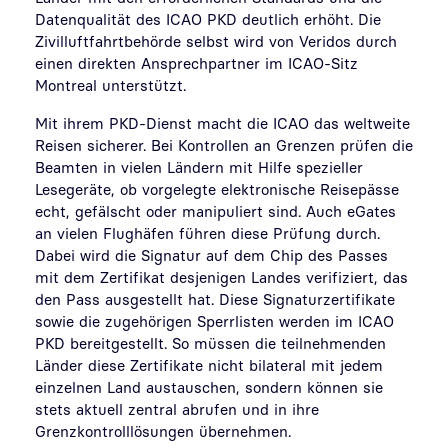
Datenqualität des ICAO PKD deutlich erhöht. Die
Zivilluftfahrtbehörde selbst wird von Veridos durch
einen direkten Ansprechpartner im ICAO-Sitz
Montreal unterstützt.
Mit ihrem PKD-Dienst macht die ICAO das weltweite
Reisen sicherer. Bei Kontrollen an Grenzen prüfen die
Beamten in vielen Ländern mit Hilfe spezieller
Lesegeräte, ob vorgelegte elektronische Reisepässe
echt, gefälscht oder manipuliert sind. Auch eGates
an vielen Flughäfen führen diese Prüfung durch.
Dabei wird die Signatur auf dem Chip des Passes
mit dem Zertifikat desjenigen Landes verifiziert, das
den Pass ausgestellt hat. Diese Signaturzertifikate
sowie die zugehörigen Sperrlisten werden im ICAO
PKD bereitgestellt. So müssen die teilnehmenden
Länder diese Zertifikate nicht bilateral mit jedem
einzelnen Land austauschen, sondern können sie
stets aktuell zentral abrufen und in ihre
Grenzkontrolllösungen übernehmen.