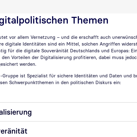
gitalpolitischen Themen
utet vor allem Vernetzung – und die erschafft auch unerwünscht
re digitale Identitäten sind ein Mittel, solchen Angriffen wider
tig für die digitale Souveränität Deutschlands und Europas: E
n den Vorteilen der Digitalisierung profitieren, dabei muss jedoc
esichert werden.
Gruppe ist Spezialist für sichere Identitäten und Daten und br
esen Schwerpunktthemen in den politischen Diskurs ein:
alisierung
veränität