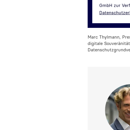
GmbH zur Verfü
Datenschutzer
Marc Thylmann, Pres
digitale Souveränit
Datenschutzgrundver