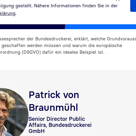
gung gestellt. Nähere Informationen finden Sie in der
klärung
.
sesprecher der Bundesdruckerei, erklärt, welche Grundvoraus
ät geschaffen werden müssen und warum die europäische
ordnung (DSGVO) dafür ein ideales Beispiel ist.
Patrick von
Braunmühl
Senior Director Public
Affairs, Bundesdruckerei
GmbH