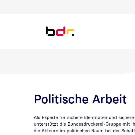
Direkt zur Suche
Direkt zum Inhalt
Politische Arbeit
Als Experte für sichere Identitäten und sicher
unterstützt die Bundesdruckerei-Gruppe mit 
die Akteure im politischen Raum bei der Schaf