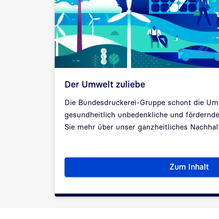
Der Umwelt zuliebe
Die Bundesdruckerei-Gruppe schont die Umw
gesundheitlich unbedenkliche und fördernd
Sie mehr über unser ganzheitliches Nachha
Zum Inhalt
Der Umw