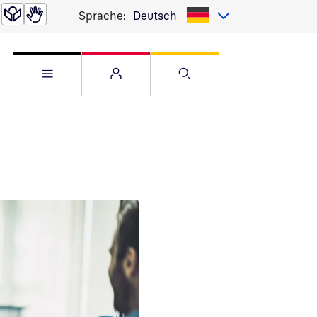
Sprache:
Deutsch
Service Menü öffnen
Websitemenü öffnen
Suche öffnen