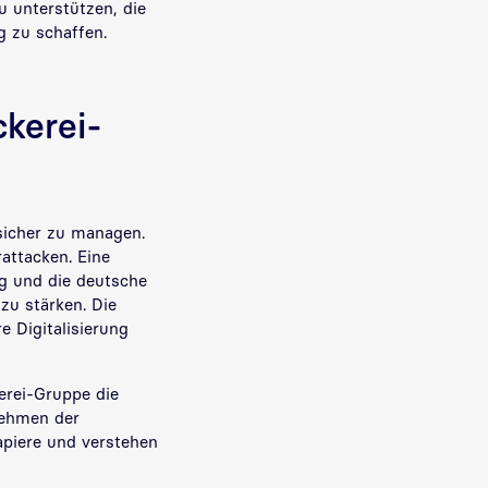
u unterstützen, die
g zu schaffen.
ckerei-
 sicher zu managen.
rattacken. Eine
ng und die deutsche
zu stärken. Die
e Digitalisierung
kerei-Gruppe die
nehmen der
apiere und verstehen