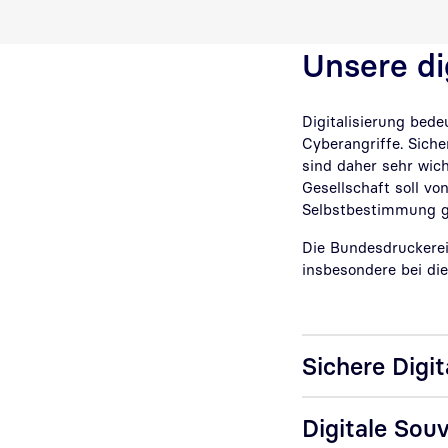
Unsere di
Digitalisierung bede
Cyberangriffe. Siche
sind daher sehr wich
Gesellschaft soll vo
Selbstbestimmung g
Die Bundesdruckerei-
insbesondere bei di
Sichere Digit
Digitale Sou