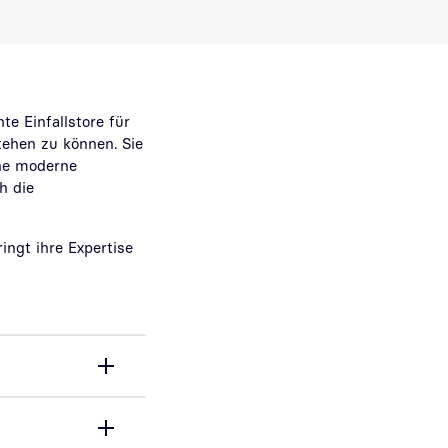
e Einfallstore für
stehen zu können. Sie
ine moderne
h die
ingt ihre Expertise