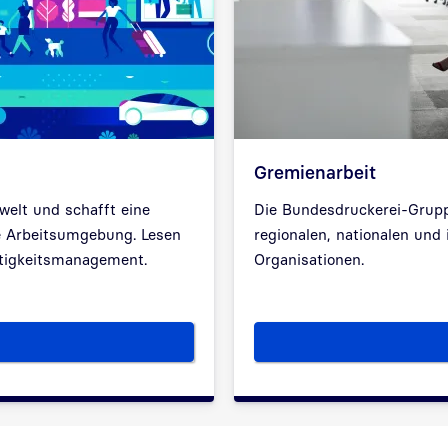
Gremienarbeit
elt und schafft eine
Die Bundesdruckerei-Gruppe
e Arbeitsumgebung. Lesen
regionalen, nationalen und
ltigkeitsmanagement.
Organisationen.
elt zuliebe