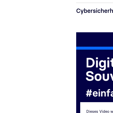
Cybersicherh
Video abspielen
Dieses Video 