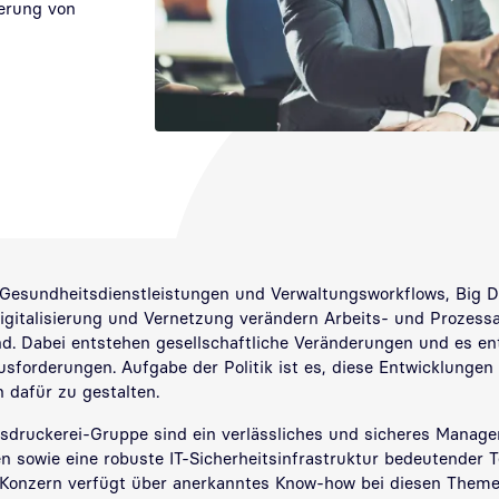
ierung von
, Gesundheitsdienstleistungen und Verwaltungsworkflows, Big D
igitalisierung und Vernetzung verändern Arbeits- und Prozess
d. Dabei entstehen gesellschaftliche Veränderungen und es en
usforderungen. Aufgabe der Politik ist es, diese Entwicklunge
dafür zu gestalten.
sdruckerei-Gruppe sind ein verlässliches und sicheres Manag
n sowie eine robuste IT-Sicherheitsinfrastruktur bedeutender Te
Konzern verfügt über anerkanntes Know-how bei diesen Theme