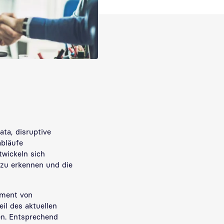
ata, disruptive
abläufe
twickeln sich
n zu erkennen und die
ement von
il des aktuellen
n. Entsprechend