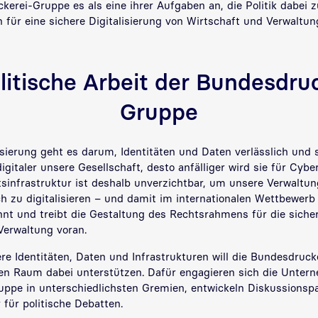
kerei-Gruppe es als eine ihrer Aufgaben an, die Politik dabei z
ür eine sichere Digitalisierung von Wirtschaft und Verwaltun
litische Arbeit der Bundesdru
Gruppe
lisierung geht es darum, Identitäten und Daten verlässlich und
 digitaler unsere Gesellschaft, desto anfälliger wird sie für Cybe
tsinfrastruktur ist deshalb unverzichtbar, um unsere Verwaltu
ch zu digitalisieren – und damit im internationalen Wettbewerb 
annt und treibt die Gestaltung des Rechtsrahmens für die sicher
Verwaltung voran.
ere Identitäten, Daten und Infrastrukturen will die Bundesdruc
hen Raum dabei unterstützen. Dafür engagieren sich die Unter
ppe in unterschiedlichsten Gremien, entwickeln Diskussionsp
 für politische Debatten.