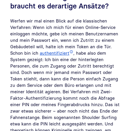
braucht es derartige Ansätze?
Werfen wir mal einen Blick auf die klassischen
Verfahren: Wenn ich mich für einen Online-Service
einloggen möchte, gebe ich meinen Benutzernamen
und mein Passwort ein, wenn ich Zutritt zu einem
Gebäudeteil will, halte ich mein Token an die Tür.
Schon bin ich
authentifiziert
, habe also dem
System gezeigt: Ich bin eine der hinterlegten
Personen, die zum Zugang oder Zutritt berechtigt
sind. Doch wenn mir jemand mein Passwort oder
Token stiehlt, dann kann die Person einfach Zugang
zu dem Service oder dem Büro erlangen und mit
meiner Identität agieren. Bei Verfahren mit Zwei-
Faktor-Authentifizierung kommt noch die Abfrage
einer PIN oder meines Fingerabdrucks hinzu. Das ist
zwar etwas sicherer – aber noch nicht das Ende der
Fahnenstange. Beim sogenannten Shoulder Surfing
etwa kann die PIN leicht ausgespäht werden. Und
theoretisch können Kriminelle mich zwingen, am