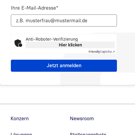
Ihre E-Mail-Adresse
*
Anti-Roboter-Verifizierung
Hier klicken
Friendly
Captcha ⇗
Fußzeilennavigation
Konzern
Newsroom
Lösungen
Stellenangebote