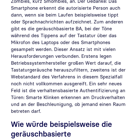
Zombies, kurz Smombies, an. Der Gedanke: Das
Smartphone erkennt die autorisierte Person auch
dann, wenn sie beim Laufen beispielsweise tippt
oder Sprachnachrichten aufzeichnet. Zum anderen
gibt es die geräuschbasierte BA, bei der Töne
während des Tippens auf der Tastatur über das
Mikrofon des Laptops oder des Smartphones
gesampelt werden. Dieser Ansatz ist mit vielen
Herausforderungen verbunden. Erstens legen
Betriebssystemhersteller großen Wert darauf, die
Tastaturgeräusche herauszufiltern, zweitens ist der
Webstandard des Verfahrens in diesem Spezialfall
noch nicht vollkommen ausgereift. Ein sehr neues
Feld ist die verhaltensbasierte Authentifizierung an
Türen: Smarte Klinken erkennen am Druckverhalten
und an der Beschleunigung, ob jemand einen Raum
betreten darf.
Wie würde beispielsweise die
geräuschbasierte