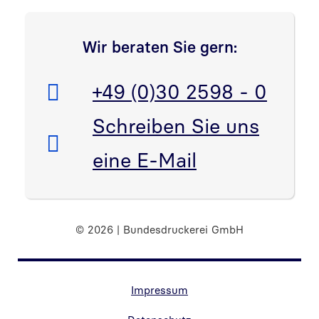
Wir beraten Sie gern:
Telefon:
+49 (0)30 2598 - 0
E-Mail:
Schreiben Sie uns
eine E-Mail
© 2026 | Bundesdruckerei GmbH
Randnavigation Fußzeile
Impressum