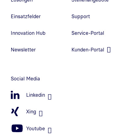
Einsatzfelder
Support
Innovation Hub
Service-Portal
Link in neuem Fenster öffnen
Newsletter
Kunden-Portal
Link in neuem Fenster öffnen
Social Media
Linkedin
Xing
Youtube