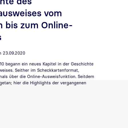
hte des
ausweises vom
n bis zum Online-
s
m 23.09.2020
0 begann ein neues Kapitel in der Geschichte
weises. Seither im Scheckkartenformat,
mals über die Online-Ausweisfunktion. Seitdem
 getan; hier die Highlights der vergangenen