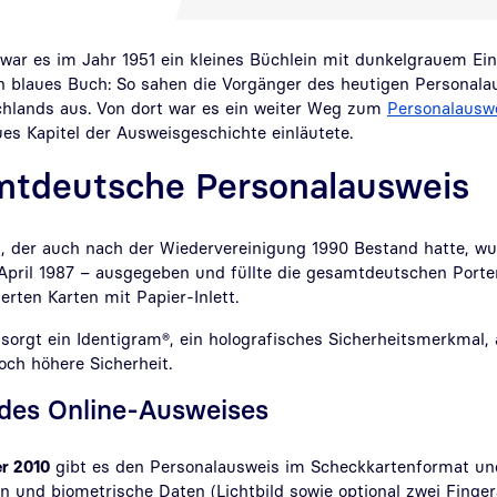
war es im Jahr 1951 ein kleines Büchlein mit dunkelgrauem Ei
in blaues Buch: So sahen die Vorgänger des heutigen Personala
chlands aus. Von dort war es ein weiter Weg zum
Personalausw
es Kapitel der Ausweisgeschichte einläutete.
mtdeutsche Personalausweis
, der auch nach der Wiedervereinigung 1990 Bestand hatte, wu
 April 1987 – ausgegeben und füllte die gesamtdeutschen Port
erten Karten mit Papier-Inlett.
orgt ein Identigram®, ein holografisches Sicherheitsmerkmal, 
och höhere Sicherheit.
des Online-Ausweises
r 2010
gibt es den Personalausweis im Scheckkartenformat u
n und biometrische Daten (Lichtbild sowie optional zwei Finge