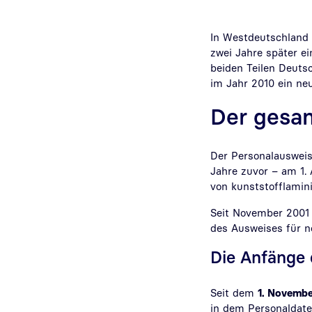
In Westdeutschland 
zwei Jahre später e
beiden Teilen Deuts
im Jahr 2010 ein neu
Der gesa
Der Personalausweis
Jahre zuvor – am 1.
von kunststofflamini
Seit November 2001 s
des Ausweises für n
Die Anfänge 
Seit dem
1. Novembe
in dem Personaldate