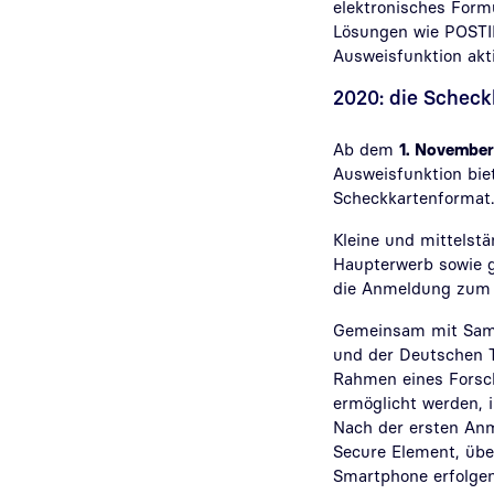
elektronisches Formu
Lösungen wie POSTID
Ausweisfunktion akti
2020: die Scheck
Ab dem
1. Novembe
Ausweisfunktion bie
Scheckkartenformat. 
Kleine und mittelst
Haupterwerb sowie 
die Anmeldung zum A
Gemeinsam mit Samsu
und der Deutschen T
Rahmen eines Forsc
ermöglicht werden, 
Nach der ersten Anm
Secure Element, übe
Smartphone erfolgen