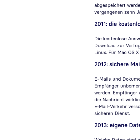
abgespeichert werd
vergangenen zehn Ja
2011: die kosten
Die kostenlose Aus
Download zur Verfüg
Linux. Für Mac OS X 
2012: sichere Mai
E-Mails und Dokumen
Empfänger unbemerkt
werden. Empfänger u
die Nachricht wirkl
E‑Mail-Verkehr versc
sicheren Dienst.
2013: eigene Dat
Welche Daten sind 