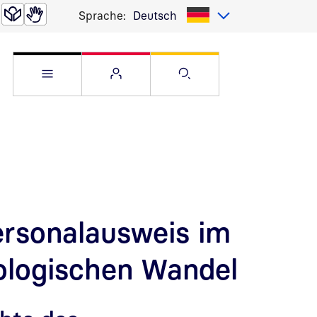
Sprache:
Deutsch
Service Menü öffnen
Websitemenü öffnen
Suche öffnen
ersonalausweis im
ologischen Wandel