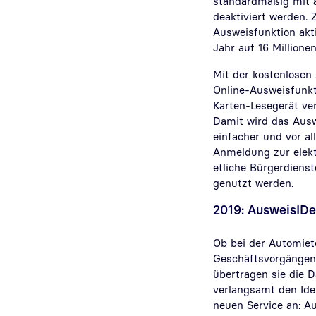
standardmäßig mit a
deaktiviert werden.
Ausweisfunktion akti
Jahr auf 16 Millionen
Mit der kostenlose
Online-Ausweisfunkt
Karten-Lesegerät ver
Damit wird das Ausw
einfacher und vor a
Anmeldung zur elekt
etliche Bürgerdien
genutzt werden.
2019: AusweisIDe
Ob bei der Automiet
Geschäftsvorgängen
übertragen sie die 
verlangsamt den Ide
neuen Service an: A