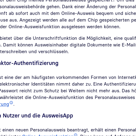
rsonalausweisbehörde gehen. Dank einer Änderung der Persona
unft ab sofort auch mit dem Online-Ausweis bequem und sich
se aus. Angezeigt werden alle auf dem Chip gespeicherten pe
 der Online-Ausweisfunktion ausgelesen werden können.
ietet über die Unterschriftfunktion die Möglichkeit, eine qualif
en. Damit können Ausweisinhaber digitale Dokumente wie E-Mai
terschreiben und verschlüsseln.
aktor-Authentifizierung
 ist eine der am häufigsten vorkommenden Formen von Internetkr
lektronischer Identitäten nimmt daher zu. Eine Authentifizier
asswort reicht zum Schutz bei Weitem nicht mehr aus. Das h
währleistet die Online-Ausweisfunktion des Personalausweises
erung
.
en Nutzer und die AusweisApp
einen neuen Personalausweis beantragt, erhält einen Persona