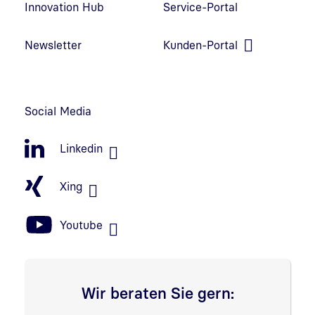
Innovation Hub
Service-Portal
Link in neuem Fenster öffnen
Newsletter
Kunden-Portal
Link in neuem Fenster öffnen
Social Media
Linkedin
Xing
Youtube
Wir beraten Sie gern: