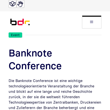
Direkt zur Suche
Direkt zum Inhalt
Website
Event
Banknote
Conference
Die Banknote Conference ist eine wichtige
technologieorientierte Veranstaltung der Branche
und blickt auf eine lange und reiche Geschichte
zurück, in der sie die weltweit führenden
Technologieexpertise von Zentralbanken, Druckereien
und Zulieferern der Branche beherbergt und eine