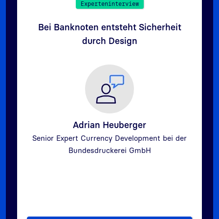
Experteninterview
Bei Banknoten entsteht Sicherheit
durch Design
Adrian Heuberger
Senior Expert Currency Development bei der
Zurück
Weit
Bundesdruckerei GmbH