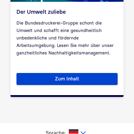
Der Umwelt zuliebe
Die Bundesdruckerei-Gruppe schont die
Umwelt und schafft eine gesundheitlich
unbedenkliche und fördernde
Arbeitsumgebung. Lesen Sie mehr über unser
ganzheitliches Nachhaltigkeitsmanagement.
Zum Inhalt
Der Umwelt zuliebe
utsch
Sprache: