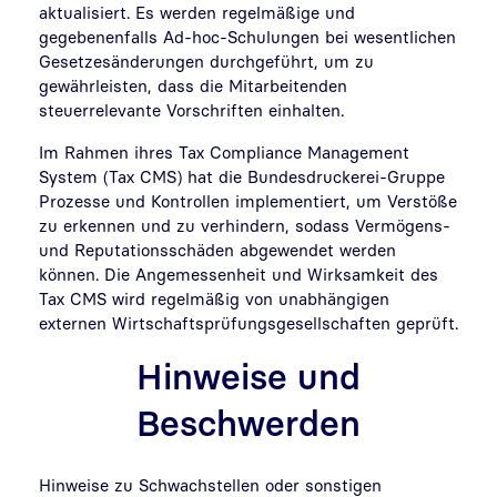
aktualisiert. Es werden regelmäßige und
gegebenenfalls Ad-hoc-Schulungen bei wesentlichen
Gesetzesänderungen durchgeführt, um zu
gewährleisten, dass die Mitarbeitenden
steuerrelevante Vorschriften einhalten.
Im Rahmen ihres Tax Compliance Management
System (Tax CMS) hat die Bundesdruckerei-Gruppe
Prozesse und Kontrollen implementiert, um Verstöße
zu erkennen und zu verhindern, sodass Vermögens-
und Reputationsschäden abgewendet werden
können. Die Angemessenheit und Wirksamkeit des
Tax CMS
wird regelmäßig von unabhängigen
externen Wirtschaftsprüfungsgesellschaften geprüft.
Hinweise und
Beschwerden
Hinweise zu Schwachstellen oder sonstigen