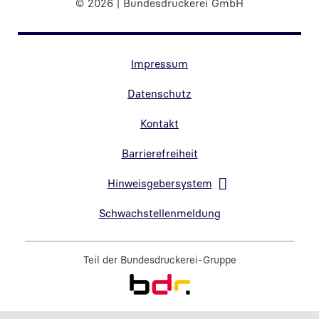
© 2026 | Bundesdruckerei GmbH
Randnavigation Fußzeile
Impressum
Datenschutz
Kontakt
Barrierefreiheit
Hinweisgebersystem
Link in neuem Fenster öffnen
Schwachstellenmeldung
Teil der
Bundesdruckerei-Gruppe