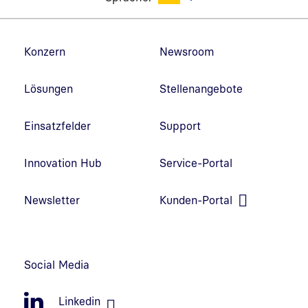
Fußzeilennavigation
Konzern
Newsroom
Lösungen
Stellenangebote
Einsatzfelder
Support
Innovation Hub
Service-Portal
Link in neuem Fenster öffnen
Newsletter
Kunden-Portal
Link in neuem Fenster öffnen
Social Media
Linkedin