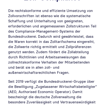
Die rechtskonforme und effiziente Umsetzung von
Zollvorschriften ist ebenso wie die systematische
Schaffung und Unterhaltung von geeigneten,
erforderlichen und angemessenen Zollstrukturen Teil
des Compliance-Management-Systems der
Bundesdruckerei. Dadurch wird gewährleistet, dass
die Waren korrekt in das Zolltarifschema eingereiht,
die Zollwerte richtig ermittelt und Zollpräferenzen
genutzt werden. Zudem fördert die Zollabteilung
durch Richtlinien und Arbeitsanweisungen das
zollrechtskonforme Verhalten der Mitarbeitenden
und berät sie in allen zoll- und
außenwirtschaftsrechtlichen Fragen.
Seit 2019 verfügt die Bundesdruckerei-Gruppe über
die Bewilligung „Zugelassener Wirtschaftsbeteiligter“
(AEO, Authorised Economic Operator). Damit
bescheinigt die deutsche Zollverwaltung die
besondere Zuverlässigkeit und Vertrauenswürdigkeit