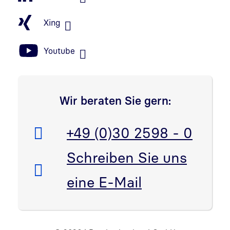
Xing
Youtube
Wir beraten Sie gern:
Telefon:
+49 (0)30 2598 - 0
E-Mail:
Schreiben Sie uns
eine E-Mail