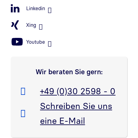
Linkedin
Xing
Youtube
Wir beraten Sie gern:
Telefon:
+49 (0)30 2598 - 0
E-Mail:
Schreiben Sie uns
eine E-Mail