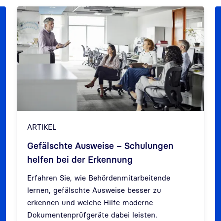
ARTIKEL
Gefälschte Ausweise – Schulungen
helfen bei der Erkennung
Zurück
Weit
Erfahren Sie, wie Behördenmitarbeitende
lernen, gefälschte Ausweise besser zu
erkennen und welche Hilfe moderne
Dokumentenprüfgeräte dabei leisten.