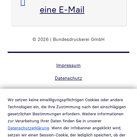
eine E-Mail
© 2026 | Bundesdruckerei GmbH
Randnavigation Fußzeile
Impressum
Datenschutz
Kontakt
Wir setzen keine einwilligungspflichtigen Cookies oder andere
Barrierefreiheit
Technologien ein, die Ihre Zustimmung nach den einschlägigen
gesetzlichen Bestimmungen erfordern. Weitere Informationen
Hinweisgebersystem
zur Verarbeitung Ihrer Daten finden Sie in unserer
Link in neuem Fenster öffnen
Datenschutzerklärung
. Wenn der Infobanner angeklickt wird,
Schwachstellenmeldung
setzen wir einen Session-Cookie, der lediglich speichert, ob der