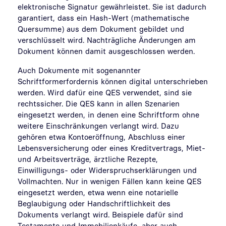
elektronische Signatur gewährleistet. Sie ist dadurch
garantiert, dass ein Hash-Wert (mathematische
Quersumme) aus dem Dokument gebildet und
verschlüsselt wird. Nachträgliche Änderungen am
Dokument können damit ausgeschlossen werden.
Auch Dokumente mit sogenannter
Schriftformerfordernis können digital unterschrieben
werden. Wird dafür eine QES verwendet, sind sie
rechtssicher. Die QES kann in allen Szenarien
eingesetzt werden, in denen eine Schriftform ohne
weitere Einschränkungen verlangt wird. Dazu
gehören etwa Kontoeröffnung, Abschluss einer
Lebensversicherung oder eines Kreditvertrags, Miet-
und Arbeitsverträge, ärztliche Rezepte,
Einwilligungs- oder Widerspruchserklärungen und
Vollmachten. Nur in wenigen Fällen kann keine QES
eingesetzt werden, etwa wenn eine notarielle
Beglaubigung oder Handschriftlichkeit des
Dokuments verlangt wird. Beispiele dafür sind
Testamente und Immobilienkäufe, aber auch