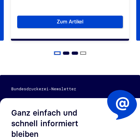
Zum Artikel
e gegen falsche Identitäten
Gefälschte Ausweise – Schulu
Bundesdruckerei-Newsletter
Ganz einfach und
schnell informiert
bleiben