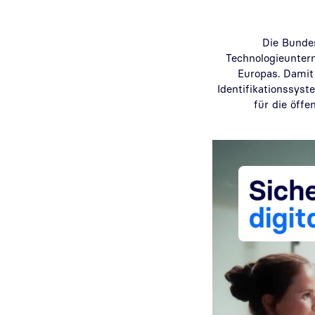
Die Bundes
Technologieuntern
Europas. Damit 
Identifikationssys
für die öff
Video abspielen