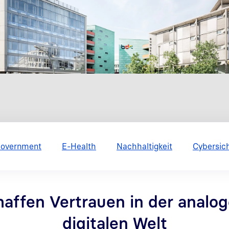
overnment
E-Health
Nachhaltigkeit
Cybersic
haffen Vertrauen in der analo
digitalen Welt