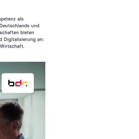
mpetenz als
t Deutschlands und
lschaften bieten
Digitalisierung an:
 Wirtschaft.