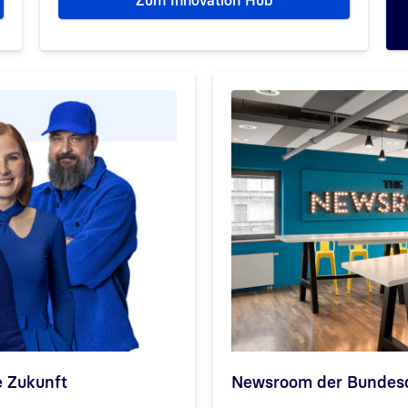
Zum Innovation Hub
e Zukunft
Newsroom der Bundesd