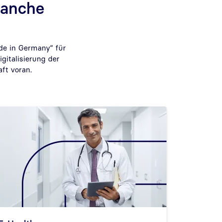
ranche
de in Germany“ für
gitalisierung der
ft voran.