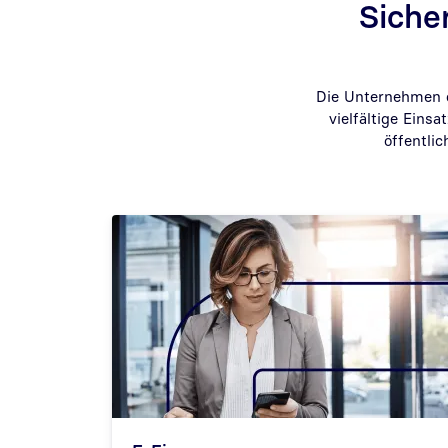
Siche
Die Unternehmen d
vielfältige Eins
öffentli