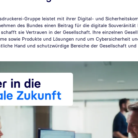
druckerei-Gruppe leistet mit ihrer Digital- und Sicherheitsko
ehmen des Bundes einen Beitrag für die digitale Souveränitä
schafft sie Vertrauen in der Gesellschaft. Ihre einzelnen Gesel
teme sowie Produkte und Lösungen rund um Cybersicherheit und 
entliche Hand und schutzwürdige Bereiche der Gesellschaft und