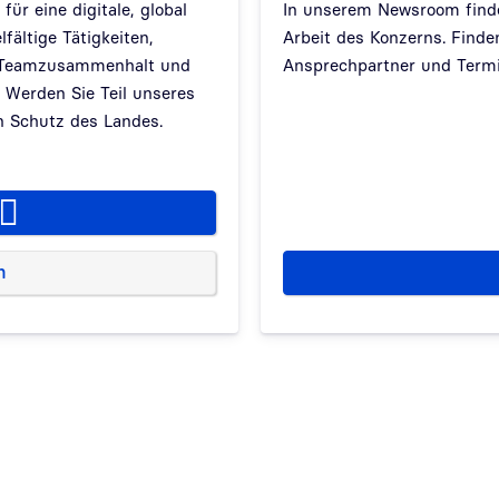
ür eine digitale, global
In unserem Newsroom finde
lfältige Tätigkeiten,
Arbeit des Konzerns. Finden
er Teamzusammenhalt und
Ansprechpartner und Termi
 Werden Sie Teil unseres
n Schutz des Landes.
n