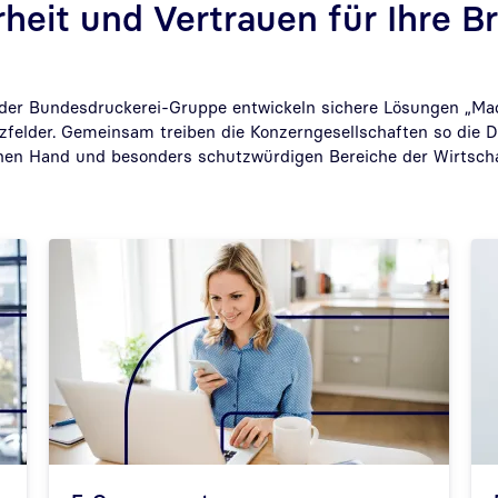
rheit und Vertrauen für Ihre B
er Bundesdruckerei-Gruppe entwickeln sichere Lösungen „Ma
atzfelder. Gemeinsam treiben die Konzerngesellschaften so die Di
chen Hand und besonders schutzwürdigen Bereiche der Wirtscha