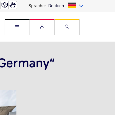
Sprache:
Deutsch
Service Menü öffnen
Websitemenü öffnen
Suche öffnen
 Germany
“