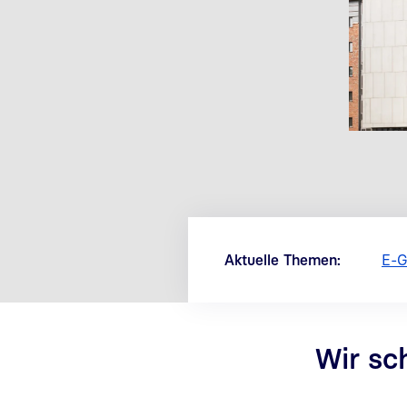
Aktuelle Themen:
E-G
Wir sc