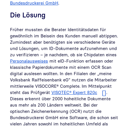
Bundesdruckerei GmbH
.
Die Lösung
Früher mussten die Berater Identitätsdaten für
gewöhnlich im Beisein des Kunden manuell abtippen.
Zumindest aber benötigten sie verschiedene Geräte
und Lösungen, um ID-Dokumente aufzunehmen und
zu verifizieren – je nachdem, ob sie Chipdaten eines
Personalausweises
mit eID-Funktion erfassen oder
klassische Papierdokumente mit einem OCR Scan
digital auslesen wollten. In den Filialen der „meine
Volksbank Raiffeisenbank eG“ nutzen die Mitarbeiter
mittlerweile VISOCORE® Complete. Im Mittelpunkt
steht das Prüfgerät
VISOTEC® Expert 820c
.
Dieses erkennt über 2000 hoheitliche Dokumente
aus mehr als 200 Ländern weltweit. Bei der
optischen Zeichenerkennung (OCR) nutzt die
Bundesdruckerei GmbH eine Software, die schon seit
vielen Jahren sowohl im hoheitlichen Umfeld als