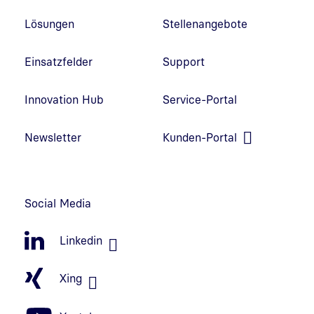
Lösungen
Stellenangebote
Einsatzfelder
Support
Innovation Hub
Service-Portal
Link in neuem Fenster öffnen
Newsletter
Kunden-Portal
Link in neuem Fenster öffnen
Social Media
Linkedin
Xing