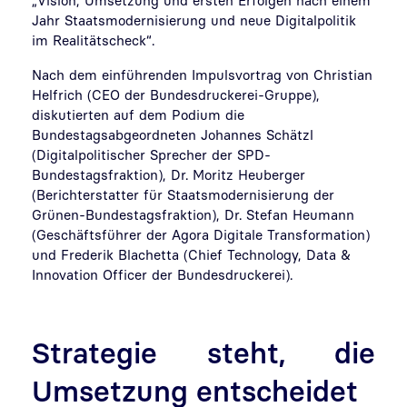
„Vision, Umsetzung und ersten Erfolgen nach einem
Jahr Staatsmodernisierung und neue Digitalpolitik
im Realitätscheck“.
Nach dem einführenden Impulsvortrag von Christian
Helfrich (CEO der Bundesdruckerei-Gruppe),
diskutierten auf dem Podium die
Bundestagsabgeordneten Johannes Schätzl
(Digitalpolitischer Sprecher der SPD-
Bundestagsfraktion), Dr. Moritz Heuberger
(Berichterstatter für Staatsmodernisierung der
Grünen-Bundestagsfraktion), Dr. Stefan Heumann
(Geschäftsführer der Agora Digitale Transformation)
und Frederik Blachetta (Chief Technology, Data &
Innovation Officer der Bundesdruckerei).
Strategie steht, die
Umsetzung entscheidet