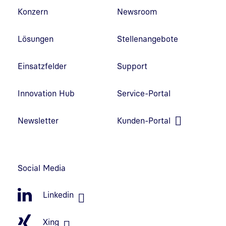
Fußzeilennavigation
Konzern
Newsroom
Lösungen
Stellenangebote
Einsatzfelder
Support
Innovation Hub
Service-Portal
Link in neuem Fenster öffnen
Newsletter
Kunden-Portal
Link in neuem Fenster öffnen
Social Media
Linkedin
Xing