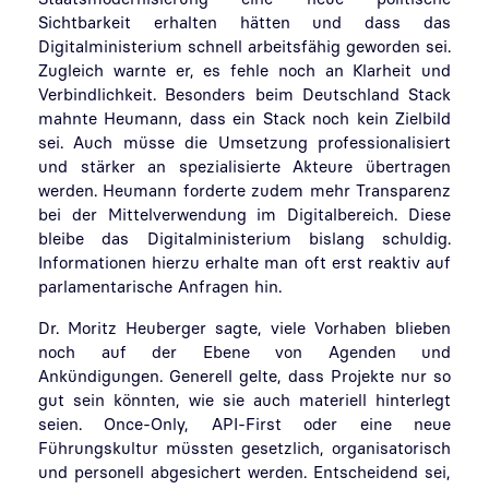
Sichtbarkeit erhalten hätten und dass das
Digitalministerium schnell arbeitsfähig geworden sei.
Zugleich warnte er, es fehle noch an Klarheit und
Verbindlichkeit. Besonders beim Deutschland Stack
mahnte Heumann, dass ein Stack noch kein Zielbild
sei. Auch müsse die Umsetzung professionalisiert
und stärker an spezialisierte Akteure übertragen
werden. Heumann forderte zudem mehr Transparenz
bei der Mittelverwendung im Digitalbereich. Diese
bleibe das Digitalministerium bislang schuldig.
Informationen hierzu erhalte man oft erst reaktiv auf
parlamentarische Anfragen hin.
Dr. Moritz Heuberger sagte, viele Vorhaben blieben
noch auf der Ebene von Agenden und
Ankündigungen. Generell gelte, dass Projekte nur so
gut sein könnten, wie sie auch materiell hinterlegt
seien. Once-Only, API-First oder eine neue
Führungskultur müssten gesetzlich, organisatorisch
und personell abgesichert werden. Entscheidend sei,