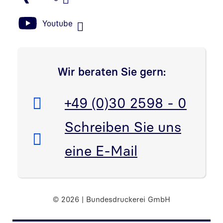
Youtube
Wir beraten Sie gern:
Telefon:
+49 (0)30 2598 - 0
E-Mail:
Schreiben Sie uns
eine E-Mail
© 2026 | Bundesdruckerei GmbH