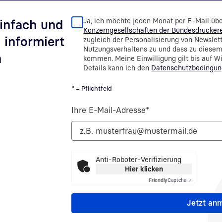
Ja, ich möchte jeden Monat per E-Mail üb
infach und
Konzerngesellschaften der Bundesdrucker
 informiert
zugleich der Personalisierung von Newslet
Nutzungsverhaltens zu und dass zu diese
n
kommen. Meine Einwilligung gilt bis auf Wid
Details kann ich den
Datenschutzbedingu
* = Pflichtfeld
Ihre E-Mail-Adresse
*
Anti-Roboter-Verifizierung
Hier klicken
Friendly
Captcha ⇗