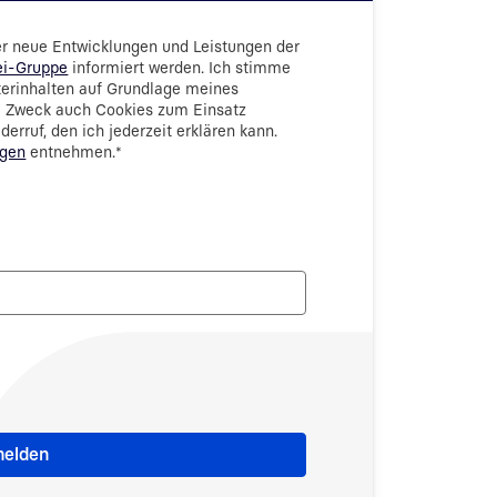
er neue Entwicklungen und Leistungen der
ei-Gruppe
informiert werden. Ich stimme
terinhalten auf Grundlage meines
m Zweck auch Cookies zum Einsatz
erruf, den ich jederzeit erklären kann.
ngen
entnehmen.
*