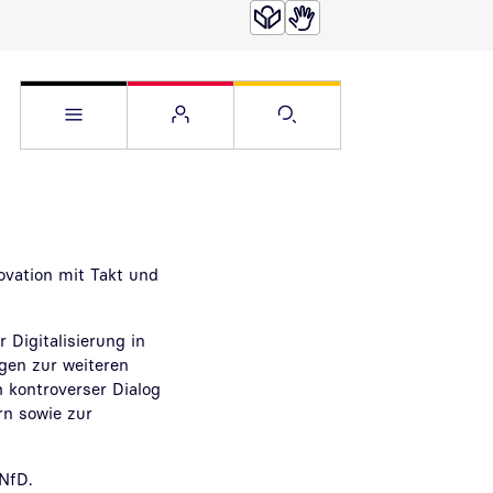
Service Menü öffnen
Websitemenü öffnen
Suche öffnen
ovation mit Takt und
 Digitalisierung in
gen zur weiteren
h kontroverser Dialog
rn sowie zur
NfD.