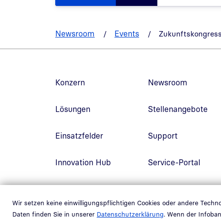
Newsroom
Events
Zukunftskongres
Fußzeilennavigation
Konzern
Newsroom
Lösungen
Stellenangebote
Einsatzfelder
Support
Innovation Hub
Service-Portal
Link in neuem Fenst
L
Newsletter
Kunden-Portal
Wir setzen keine einwilligungspflichtigen Cookies oder andere Tech
Daten finden Sie in unserer
Datenschutzerklärung
. Wenn der Infoban