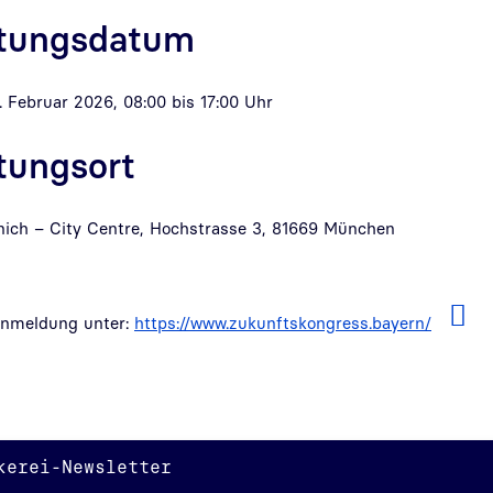
ltungsdatum
 Februar 2026, 08:00 bis 17:00 Uhr
tungsort
nich – City Centre, Hochstrasse 3, 81669 München
Anmeldung unter:
https://www.zukunftskongress.bayern/
kerei-Newsletter