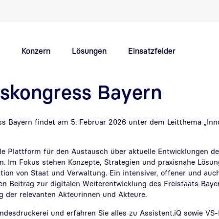
Schnellnavigation Hauptthemen
Konzern
Lösungen
Einsatzfelder
skongress Bayern
Innovation Hub
Karriere
s Bayern findet am 5. Februar 2026 unter dem Leitthema „Inn
ale Plattform für den Austausch über aktuelle Entwicklungen der
 Im Fokus stehen Konzepte, Strategien und praxisnahe Lösun
tion von Staat und Verwaltung. Ein intensiver, offener und auc
gen Beitrag zur digitalen Weiterentwicklung des Freistaats Baye
g der relevanten Akteurinnen und Akteure.
ndesdruckerei und erfahren Sie alles zu Assistent.iQ sowie VS-