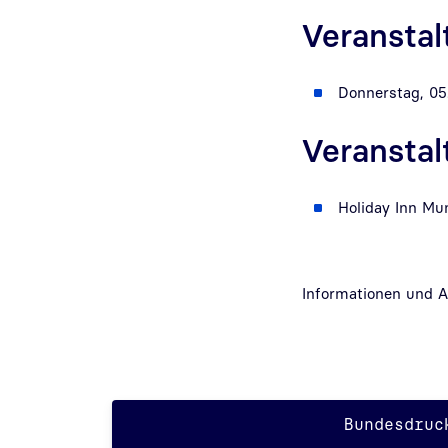
Veransta
Donnerstag, 05.
Veranstal
Holiday Inn Mu
Informationen und 
Bundesdruc