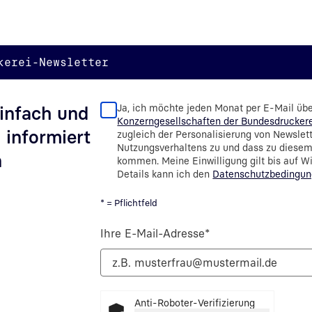
kerei-Newsletter
Ja, ich möchte jeden Monat per E-Mail üb
infach und
Konzerngesellschaften der Bundesdrucker
 informiert
zugleich der Personalisierung von Newslet
Nutzungsverhaltens zu und dass zu diese
n
kommen. Meine Einwilligung gilt bis auf Wid
Details kann ich den
Datenschutzbedingu
* = Pflichtfeld
Ihre E-Mail-Adresse
*
Anti-Roboter-Verifizierung