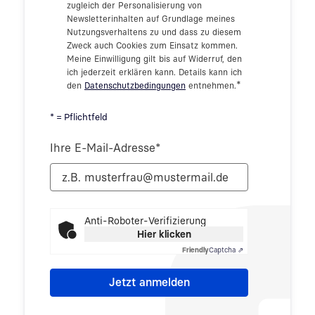
zugleich der Personalisierung von
Newsletterinhalten auf Grundlage meines
Nutzungsverhaltens zu und dass zu diesem
Zweck auch Cookies zum Einsatz kommen.
Meine Einwilligung gilt bis auf Widerruf, den
ich jederzeit erklären kann. Details kann ich
*
den
Datenschutzbedingungen
entnehmen.
* = Pflichtfeld
Ihre E-Mail-Adresse
*
Anti-Roboter-Verifizierung
Hier klicken
Friendly
Captcha ⇗