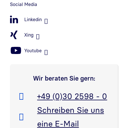
Social Media
Linkedin
Xing
Youtube
Wir beraten Sie gern:
Telefon:
+49 (0)30 2598 - 0
E-Mail:
Schreiben Sie uns
eine E-Mail