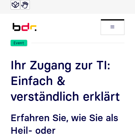
Direkt zur Suche
Direkt zum Inhalt
Website
Event
Ihr Zugang zur TI:
Einfach &
verständlich erklärt
Erfahren Sie, wie Sie als
Heil- oder