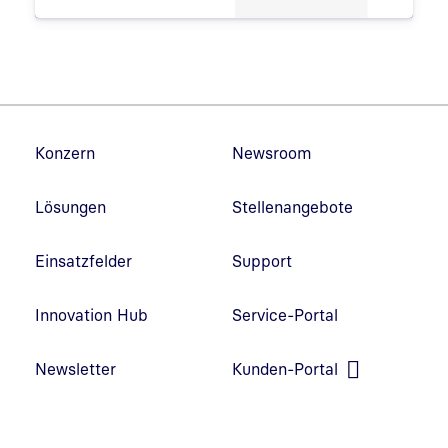
Fußzeilennavigation
Konzern
Newsroom
Lösungen
Stellenangebote
Einsatzfelder
Support
Innovation Hub
Service-Portal
Link in neuem Fenster öffnen
Newsletter
Kunden-Portal
Link in neuem Fenster öffnen