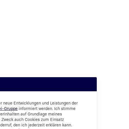
er neue Entwicklungen und Leistungen der
ei-Gruppe
informiert werden. Ich stimme
terinhalten auf Grundlage meines
m Zweck auch Cookies zum Einsatz
erruf, den ich jederzeit erklären kann.