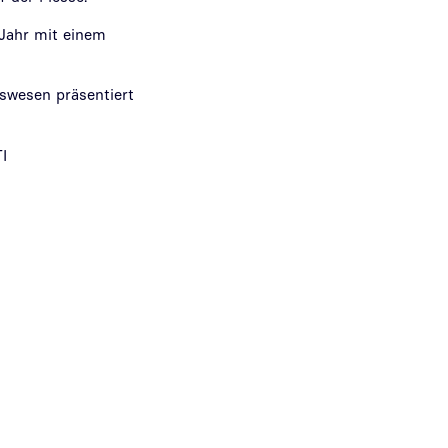
 Jahr mit einem
swesen präsentiert
I