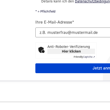
Details kann ich den
Datenschutzbedingu
* = Pflichtfeld
Ihre E-Mail-Adresse
*
Anti-Roboter-Verifizierung
Hier klicken
Friendly
Captcha ⇗