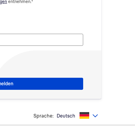
ngen
entnehmen.
*
Sprache:
Deutsch