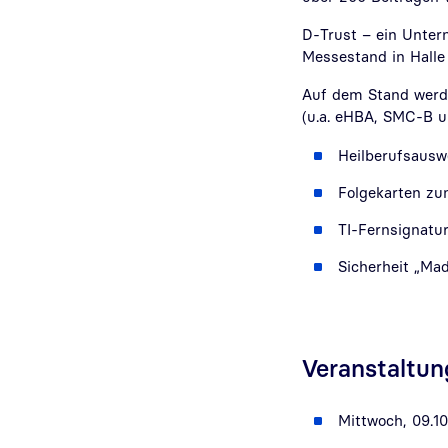
D-Trust – ein Unter
Messestand in Halle 
Auf dem Stand werde
(u.a. eHBA, SMC-B u
Heilberufsausw
Folgekarten zu
TI-Fernsignatur 
Sicherheit „Ma
Veranstaltu
Mittwoch, 09.10