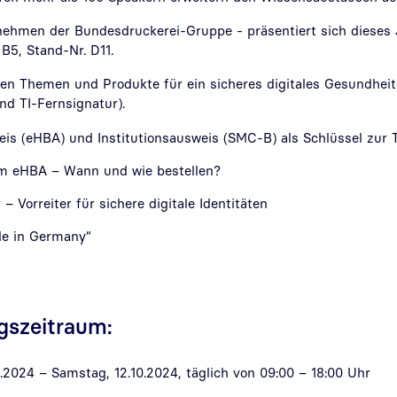
nehmen der Bundesdruckerei-Gruppe - präsentiert sich dieses
B5, Stand-Nr. D11.
n Themen und Produkte für ein sicheres digitales Gesundheit
nd TI-Fernsignatur).
eis (eHBA) und Institutionsausweis (SMC-B) als Schlüssel zur T
m eHBA – Wann und wie bestellen?
– Vorreiter für sichere digitale Identitäten
de in Germany“
ngszeitraum:
.2024 – Samstag, 12.10.2024, täglich von 09:00 – 18:00 Uhr