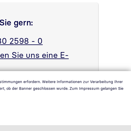
Sie gern:
30 2598 - 0
en Sie uns eine E-
estimmungen erfordern. Weitere Informationen zur Verarbeitung Ihrer
ichert, ob der Banner geschlossen wurde. Zum Impressum gelangen Sie
© 2026 | Bundesdruckerei GmbH
Teil der
Bundesdruckerei-Gruppe