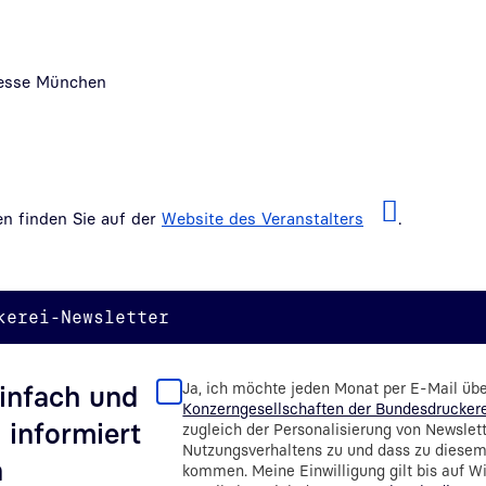
Messe München
en finden Sie auf der
Website des Veranstalters
.
kerei-Newsletter
Ja, ich möchte jeden Monat per E-Mail üb
infach und
Konzerngesellschaften der Bundesdrucker
 informiert
zugleich der Personalisierung von Newslet
Nutzungsverhaltens zu und dass zu diese
n
kommen. Meine Einwilligung gilt bis auf Wid