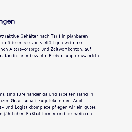
ungen
ttraktive Gehälter nach Tarif in planbaren
profitieren sie von vielfältigen weiteren
chen Altersvorsorge und Zeitwertkonten, auf
estandteile in bezahlte Freistellung umwandeln
s sind füreinander da und arbeiten Hand in
ganzen Gesellschaft zugutekommen. Auch
s- und Logistikkomplexe pflegen wir ein gutes
m jährlichen Fußballturnier und bei weiteren