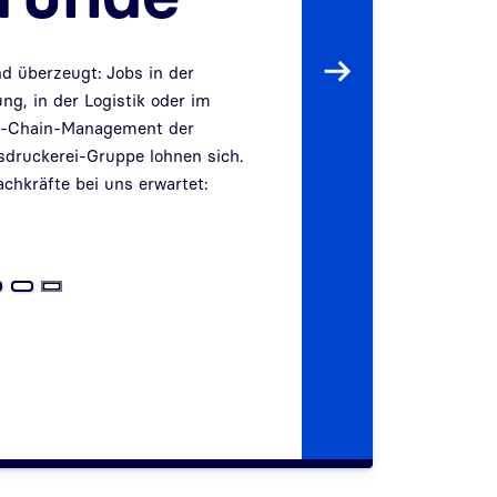
nd überzeugt: Jobs in der
Weiter
ung, in der Logistik oder im
y-Chain-Management der
druckerei-Gruppe lohnen sich.
chkräfte bei uns erwartet: