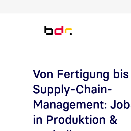
Direkt zur Suche
Direkt zum Inhalt
Von Fertigung bis
Supply-Chain-
Management: Job
in Produktion &