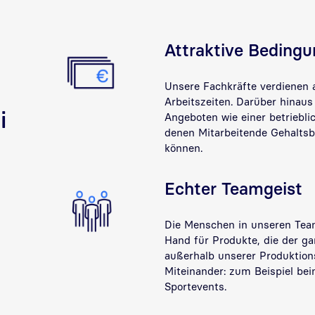
Attraktive Beding
Unsere Fachkräfte verdienen a
Arbeitszeiten. Darüber hinaus 
i
Angeboten wie einer betriebli
denen Mitarbeitende Gehaltsb
können.
Echter Teamgeist
Die Menschen in unseren Team
Hand für Produkte, die der 
außerhalb unserer Produktion
Miteinander: zum Beispiel bei
Sportevents.