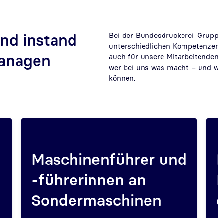
nd instand
Bei der Bundesdruckerei-Grup
unterschiedlichen Kompetenzen 
managen
auch für unsere Mitarbeitenden
wer bei uns was macht – und w
können.
Maschinenführer und
-führerinnen an
Sondermaschinen