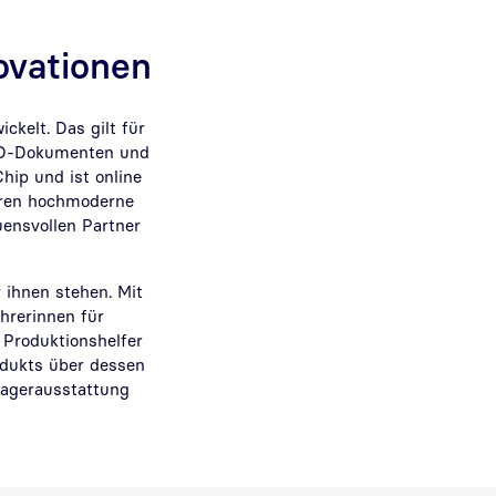
ovationen
ckelt. Das gilt für
 ID-Dokumenten und
hip und ist online
ieren hochmoderne
uensvollen Partner
 ihnen stehen. Mit
hrerinnen für
 Produktionshelfer
odukts über dessen
Lagerausstattung