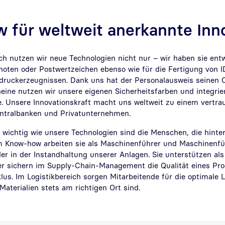
 für weltweit anerkannte Inn
h nutzen wir neue Technologien nicht nur – wir haben sie entwi
oten oder Postwertzeichen ebenso wie für die Fertigung von
sdruckerzeugnissen. Dank uns hat der Personalausweis seinen C
heine nutzen wir unsere eigenen Sicherheitsfarben und integr
. Unsere Innovationskraft macht uns weltweit zu einem vertra
entralbanken und Privatunternehmen.
wichtig wie unsere Technologien sind die Menschen, die hinter
 Know-how arbeiten sie als Maschinenführer und Maschinenfü
r in der Instandhaltung unserer Anlagen. Sie unterstützen als
er sichern im Supply-Chain-Management die Qualität eines Pr
us. Im Logistikbereich sorgen Mitarbeitende für die optimale 
 Materialien stets am richtigen Ort sind.