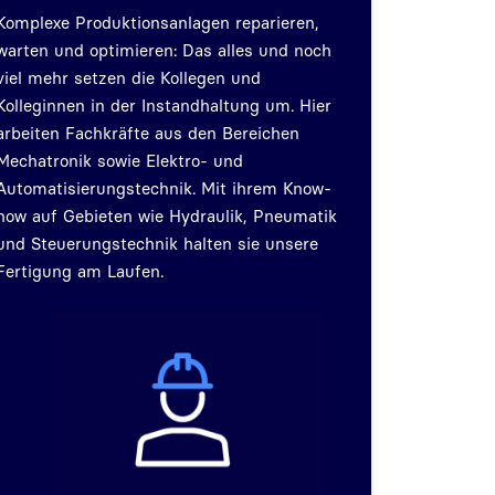
Komplexe Produktionsanlagen reparieren,
warten und optimieren: Das alles und noch
viel mehr setzen die Kollegen und
Kolleginnen in der Instandhaltung um. Hier
arbeiten Fachkräfte aus den Bereichen
Mechatronik sowie Elektro- und
Automatisierungstechnik. Mit ihrem Know-
how auf Gebieten wie Hydraulik, Pneumatik
und Steuerungstechnik halten sie unsere
Fertigung am Laufen.