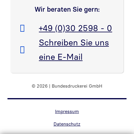
Wir beraten Sie gern:
Telefon:
+49 (0)30 2598 - 0
E-Mail:
Schreiben Sie uns
eine E-Mail
© 2026 | Bundesdruckerei GmbH
Randnavigation Fußzeile
Impressum
Datenschutz