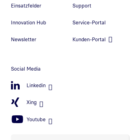
Einsatzfelder
Support
Innovation Hub
Service-Portal
Link in neuem Fenster öffnen
Newsletter
Kunden-Portal
Link in neuem Fenster öffnen
Social Media
Linkedin
Xing
Youtube