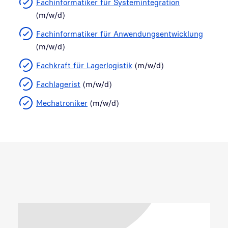
Fachinformatiker für Systemintegration
(m/w/d)
Fachinformatiker für Anwendungsentwicklung
(m/w/d)
Fachkraft für Lagerlogistik
(m/w/d)
Fachlagerist
(m/w/d)
Mechatroniker
(m/w/d)