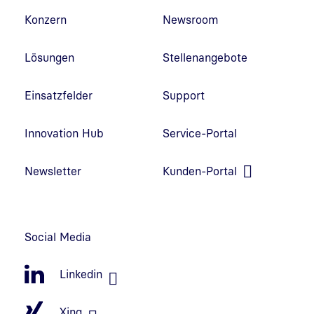
Fußzeilennavigation
Konzern
Newsroom
Lösungen
Stellenangebote
Einsatzfelder
Support
Innovation Hub
Service-Portal
Link in neuem Fenster öffnen
Newsletter
Kunden-Portal
Link in neuem Fenster öffnen
Social Media
Linkedin
Xing