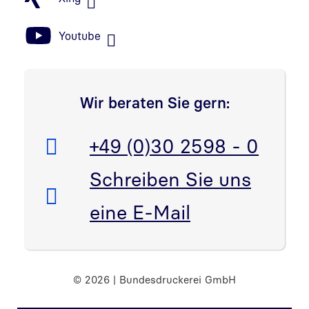
Youtube
Wir beraten Sie gern:
Telefon:
+49 (0)30 2598 - 0
E-Mail:
Schreiben Sie uns
eine E-Mail
© 2026 | Bundesdruckerei GmbH