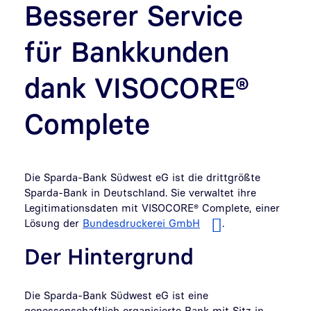
Besserer Service
für Bankkunden
dank VISOCORE®
Complete
Die Sparda-Bank Südwest eG ist die drittgrößte
Sparda-Bank in Deutschland. Sie verwaltet ihre
Legitimationsdaten mit VISOCORE® Complete, einer
Lösung der
Bundesdruckerei GmbH
.
Der Hintergrund
Die Sparda-Bank Südwest eG ist eine
genossenschaftlich organisierte Bank mit Sitz in