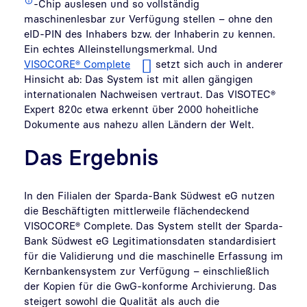
-Chip auslesen und so vollständig
maschinenlesbar zur Verfügung stellen – ohne den
eID-PIN des Inhabers bzw. der Inhaberin zu kennen.
Ein echtes Alleinstellungsmerkmal. Und
VISOCORE® Complete
setzt sich auch in anderer
Hinsicht ab: Das System ist mit allen gängigen
internationalen Nachweisen vertraut. Das VISOTEC®
Expert 820c etwa erkennt über 2000 hoheitliche
Dokumente aus nahezu allen Ländern der Welt.
Das Ergebnis
In den Filialen der Sparda-Bank Südwest eG nutzen
die Beschäftigten mittlerweile flächendeckend
VISOCORE® Complete. Das System stellt der Sparda-
Bank Südwest eG Legitimationsdaten standardisiert
für die Validierung und die maschinelle Erfassung im
Kernbankensystem zur Verfügung – einschließlich
der Kopien für die GwG-konforme Archivierung. Das
steigert sowohl die Qualität als auch die