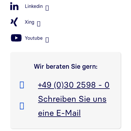
Linkedin
Xing
Youtube
Wir beraten Sie gern:
Telefon:
+49 (0)30 2598 - 0
E-Mail:
Schreiben Sie uns
eine E-Mail