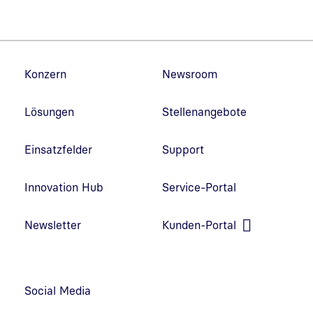
Fußzeilennavigation
Konzern
Newsroom
Lösungen
Stellenangebote
Einsatzfelder
Support
Innovation Hub
Service-Portal
Link in neuem Fenster öffnen
Newsletter
Kunden-Portal
Link in neuem Fenster öffnen
Social Media