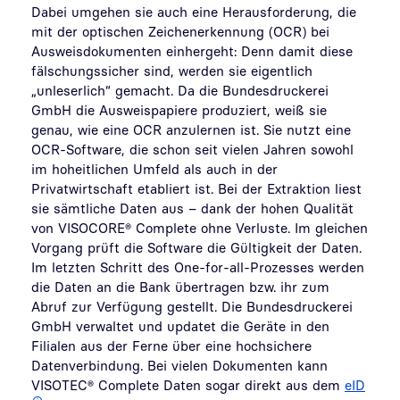
Dabei umgehen sie auch eine Herausforderung, die
mit der optischen Zeichenerkennung (OCR) bei
Ausweisdokumenten einhergeht: Denn damit diese
fälschungssicher sind, werden sie eigentlich
„unleserlich“ gemacht. Da die Bundesdruckerei
GmbH die Ausweispapiere produziert, weiß sie
genau, wie eine OCR anzulernen ist. Sie nutzt eine
OCR-Software, die schon seit vielen Jahren sowohl
im hoheitlichen Umfeld als auch in der
Privatwirtschaft etabliert ist. Bei der Extraktion liest
sie sämtliche Daten aus – dank der hohen Qualität
von VISOCORE® Complete ohne Verluste. Im gleichen
Vorgang prüft die Software die Gültigkeit der Daten.
Im letzten Schritt des One-for-all-Prozesses werden
die Daten an die Bank übertragen bzw. ihr zum
Abruf zur Verfügung gestellt. Die Bundesdruckerei
GmbH verwaltet und updatet die Geräte in den
Filialen aus der Ferne über eine hochsichere
Datenverbindung. Bei vielen Dokumenten kann
VISOTEC® Complete Daten sogar direkt aus dem
eID