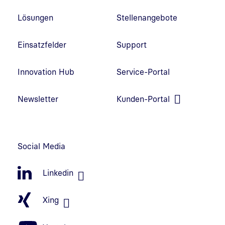
Lösungen
Stellenangebote
Einsatzfelder
Support
Innovation Hub
Service-Portal
Link in neuem Fenster öffnen
Newsletter
Kunden-Portal
Link in neuem Fenster öffnen
Social Media
Linkedin
Xing